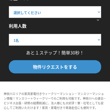
利用人数
あと１ステップ！簡単30秒！
物件リクエストをする
神奈川エリアの家具家電付きウィークリーマンション・マンスリーマンショ
ン情報！マンスリー＋ウィークリーでのご利用も可能です。神奈川への連泊・
ビジネス出張・研修の経費削減に、法人様にも大好評！寮・社宅としても安
心してご利用いただけます！家具・家電付きで単身赴任にも便利です。