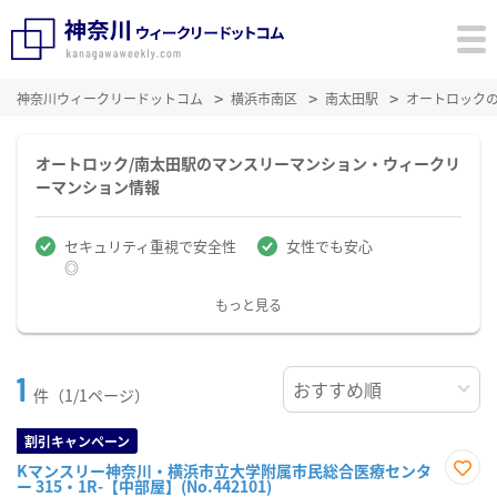
神奈川ウィークリードットコム
横浜市南区
南太田駅
オートロック
オートロック/南太田駅のマンスリーマンション・ウィークリ
ーマンション情報
セキュリティ重視で安全性
女性でも安心
◎
もっと見る
1
件（1/1ページ）
割引キャンペーン
Kマンスリー神奈川・横浜市立大学附属市民総合医療センタ
ー 315・1R-【中部屋】(No.442101)
お気