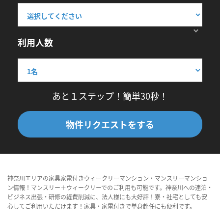
利用人数
あと１ステップ！簡単30秒！
物件リクエストをする
神奈川エリアの家具家電付きウィークリーマンション・マンスリーマンショ
ン情報！マンスリー＋ウィークリーでのご利用も可能です。神奈川への連泊・
ビジネス出張・研修の経費削減に、法人様にも大好評！寮・社宅としても安
心してご利用いただけます！家具・家電付きで単身赴任にも便利です。