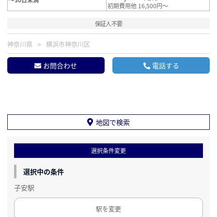
初期費用他 16,500円～
保証人不要
神奈川県
横浜市神奈川区
お問合わせ
電話する
地図で検索
選択条件変更
選択中の条件
子安駅
駅を変更