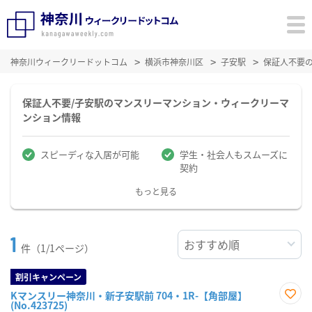
神奈川ウィークリードットコム
横浜市神奈川区
子安駅
保証人不要
保証人不要/子安駅のマンスリーマンション・ウィークリーマ
ンション情報
スピーディな入居が可能
学生・社会人もスムーズに
契約
もっと見る
1
件（1/1ページ）
割引キャンペーン
Kマンスリー神奈川・新子安駅前 704・1R-【角部屋】
(No.423725)
お気