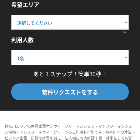
希望エリア
利用人数
あと１ステップ！簡単30秒！
物件リクエストをする
神奈川エリアの家具家電付きウィークリーマンション・マンスリーマンショ
ン情報！マンスリー＋ウィークリーでのご利用も可能です。神奈川への連泊・
ビジネス出張・研修の経費削減に、法人様にも大好評！寮・社宅としても安