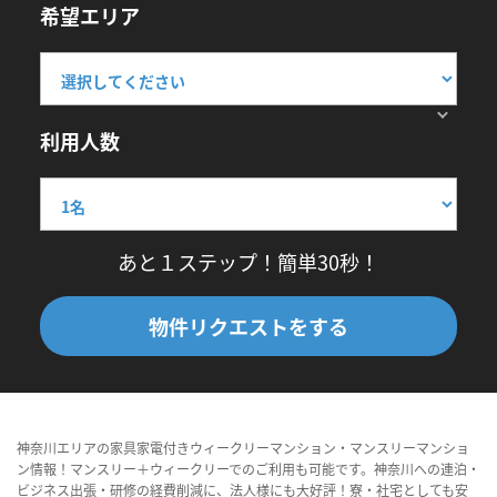
希望エリア
利用人数
あと１ステップ！簡単30秒！
物件リクエストをする
神奈川エリアの家具家電付きウィークリーマンション・マンスリーマンショ
ン情報！マンスリー＋ウィークリーでのご利用も可能です。神奈川への連泊・
ビジネス出張・研修の経費削減に、法人様にも大好評！寮・社宅としても安