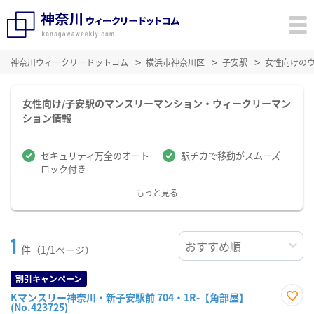
神奈川ウィークリードットコム
横浜市神奈川区
子安駅
女性向けの
女性向け/子安駅のマンスリーマンション・ウィークリーマン
ション情報
セキュリティ万全のオート
駅チカで移動がスムーズ
ロック付き
もっと見る
1
件（1/1ページ）
割引キャンペーン
Kマンスリー神奈川・新子安駅前 704・1R-【角部屋】
(No.423725)
お気