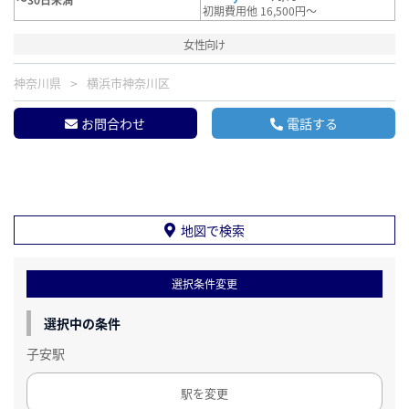
初期費用他 16,500円～
女性向け
神奈川県
横浜市神奈川区
お問合わせ
電話する
地図で検索
選択条件変更
選択中の条件
子安駅
駅を変更