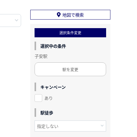
地図で検索
選択条件変更
選択中の条件
子安駅
駅を変更
キャンペーン
あり
駅徒歩