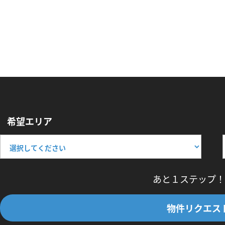
希望エリア
あと１ステップ！
物件リクエス