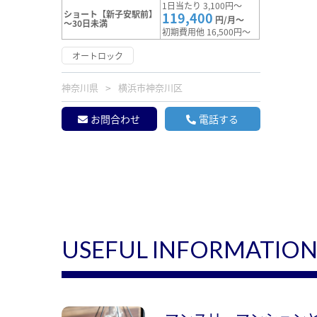
1日当たり 3,100円～
ショート【新子安駅前】
119,400
円/月～
～30日未満
初期費用他 16,500円～
オートロック
神奈川県
横浜市神奈川区
お問合わせ
電話する
USEFUL INFORMATIO