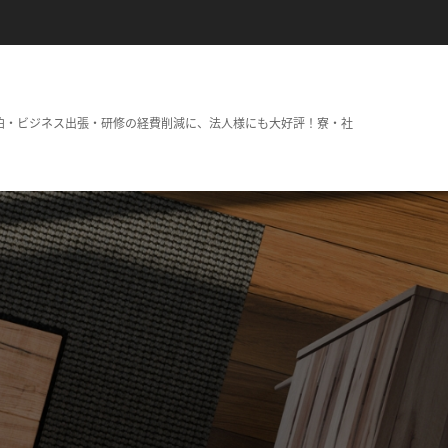
泊・ビジネス出張・研修の経費削減に、法人様にも大好評！寮・社