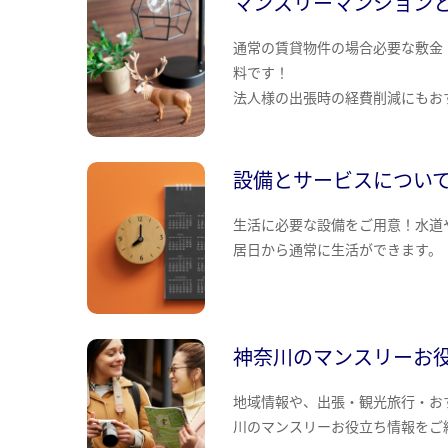
マンスリーマンション
通常の賃貸物件の場合必要な敷金
料です！
法人様の出張時の経費削減にもお
設備とサービスについ
生活に必要な設備をご用意！水道
居日から通常に生活ができます。
神奈川のマンスリーお
地域情報や、出張・観光旅行・お
川のマンスリーお役立ち情報をご