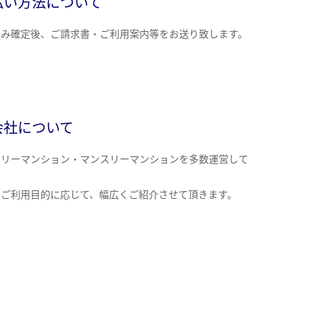
払い方法について
込み確定後、ご請求書・ご利用案内等をお送り致します。
会社について
クリーマンション・マンスリーマンションを多数運営して
。
のご利用目的に応じて、幅広くご紹介させて頂きます。