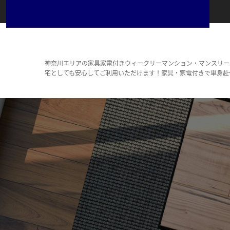
神奈川エリアの家具家電付きウィークリーマンション・マンスリー
宅としても安心してご利用いただけます！家具・家電付きで単身赴