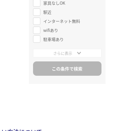
家具なしOK
駅近
インターネット無料
wifiあり
駐車場あり
さらに表示