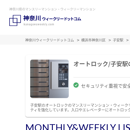
神奈川県のマンスリーマンション・ウィークリーマンション
神奈川ウィークリードットコム
横浜市神奈川区
子安駅
オートロック/子安
セキュリティ重視で安
子安駅のオートロックのマンスリーマンション・ウィーク
ティを強化しています。入口やエレベーターにオートロッ
MONTHLY&WEEKLY LI