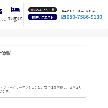
お気に入り一覧
営業時間：9:00am～6:00pm
050-7586-9130
物件リクエスト
家具付き賃
合わせ
貸
ン情報
ン・ウィークリーマンションは、安全性を重視し、セキュリ
います。