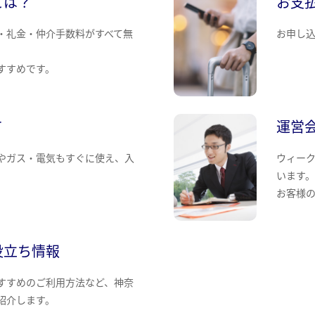
とは？
お支
・礼金・仲介手数料がすべて無
お申し
すすめです。
て
運営
やガス・電気もすぐに使え、入
ウィー
います
お客様
役立ち情報
すすめのご利用方法など、神奈
紹介します。