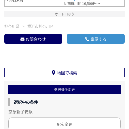
初期費用他 16,500円～
オートロック
神奈川県
横浜市神奈川区
お問合わせ
電話する
地図で検索
選択条件変更
選択中の条件
京急新子安駅
駅を変更