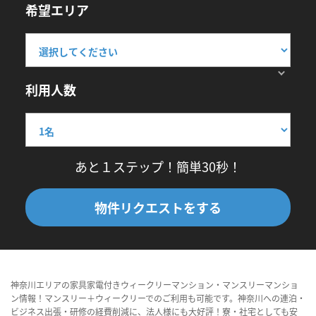
希望エリア
利用人数
あと１ステップ！簡単30秒！
物件リクエストをする
神奈川エリアの家具家電付きウィークリーマンション・マンスリーマンショ
ン情報！マンスリー＋ウィークリーでのご利用も可能です。神奈川への連泊・
ビジネス出張・研修の経費削減に、法人様にも大好評！寮・社宅としても安