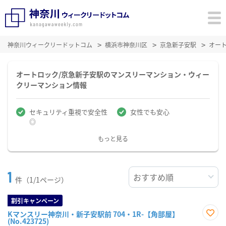
神奈川ウィークリードットコム
横浜市神奈川区
京急新子安駅
オー
オートロック/京急新子安駅のマンスリーマンション・ウィー
クリーマンション情報
セキュリティ重視で安全性
女性でも安心
◎
もっと見る
1
件（1/1ページ）
割引キャンペーン
Kマンスリー神奈川・新子安駅前 704・1R-【角部屋】
(No.423725)
お気