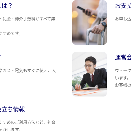
とは？
お支
・礼金・仲介手数料がすべて無
お申し
すすめです。
て
運営
やガス・電気もすぐに使え、入
ウィー
います
お客様
役立ち情報
すすめのご利用方法など、神奈
紹介します。