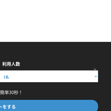
利用人数
簡単30秒！
トをする