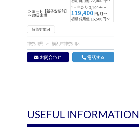
初期費用他 22,000円～
1日当たり 3,100円～
ショート【新子安駅前】
119,400
円/月～
～30日未満
初期費用他 16,500円～
特急対応可
神奈川県
横浜市神奈川区
お問合わせ
電話する
USEFUL INFORMATIO