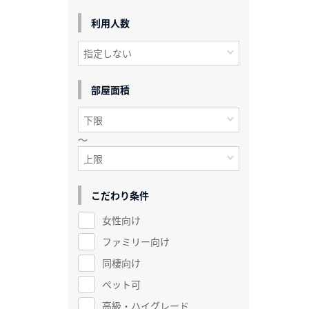
利用人数
部屋面積
～
こだわり条件
女性向け
ファミリー向け
同棲向け
ペット可
高級・ハイグレード