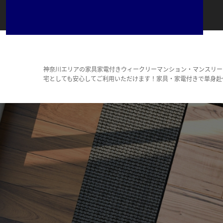
神奈川エリアの家具家電付きウィークリーマンション・マンスリー
宅としても安心してご利用いただけます！家具・家電付きで単身赴