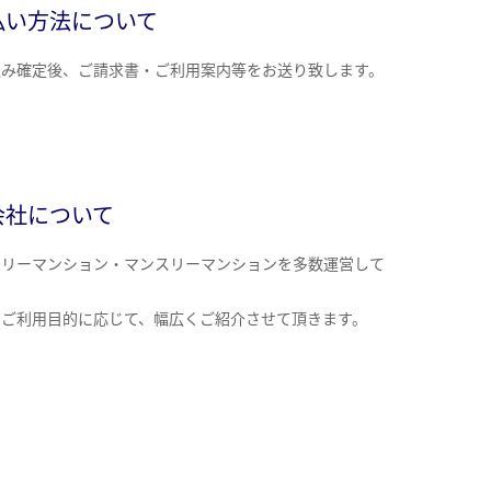
払い方法について
込み確定後、ご請求書・ご利用案内等をお送り致します。
会社について
クリーマンション・マンスリーマンションを多数運営して
。
のご利用目的に応じて、幅広くご紹介させて頂きます。