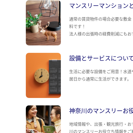
マンスリーマンション
通常の賃貸物件の場合必要な敷金
料です！
法人様の出張時の経費削減にもお
設備とサービスについ
生活に必要な設備をご用意！水道
居日から通常に生活ができます。
神奈川のマンスリーお
地域情報や、出張・観光旅行・お
川のマンスリーお役立ち情報をご