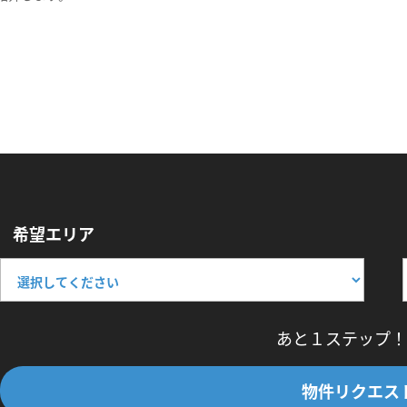
希望エリア
あと１ステップ！
物件リクエス