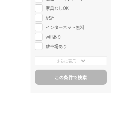
家具なしOK
駅近
インターネット無料
wifiあり
駐車場あり
さらに表示