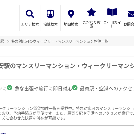
こだわり検
ご利用ガイ
エリア検索
沿線検索
地図検索
お問
索
ド
安駅
特急対応可のウィークリー・マンスリーマンション物件一覧
子安駅のマンスリーマンション・ウィークリーマン
ンに
急な出張や旅行に即日対応
最寄駅・空港へのアクセ
ークリーマンション賃貸物件一覧を掲載中。特急対応可のマンスリーマンシ
ており、予約手続きが簡便です。また、最寄り駅や空港へのアクセスが良好で
ーズに合わせた快適な滞在が可能です。