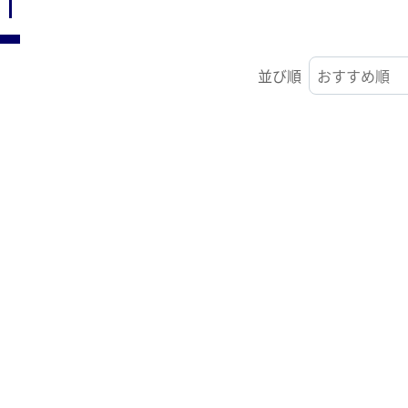
ST
並び順