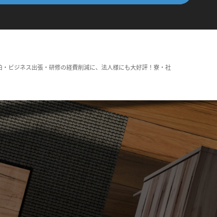
泊・ビジネス出張・研修の経費削減に、法人様にも大好評！寮・社