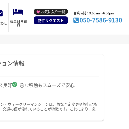
お気に入り一覧
営業時間：9:00am～6:00pm
050-7586-9130
物件リクエスト
家具付き賃
合わせ
貸
ション情報
ス良好
急な移動もスムーズで安心
ョン・ウィークリーマンションは、急な予定変更や旅行にも
、交通の便が優れていることが特徴です。これにより、急