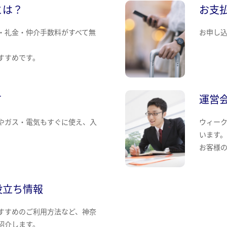
とは？
お支
・礼金・仲介手数料がすべて無
お申し
すすめです。
て
運営
やガス・電気もすぐに使え、入
ウィー
います
お客様
役立ち情報
すすめのご利用方法など、神奈
紹介します。