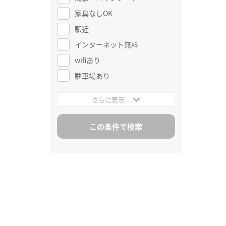
家具なしOK
駅近
インターネット無料
wifiあり
駐車場あり
さらに表示