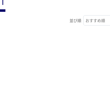
ST
並び順