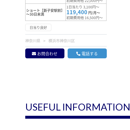
初期費用他 22,000円～
1日当たり 3,100円～
ショート【新子安駅前】
119,400
円/月～
～30日未満
初期費用他 16,500円～
日当り良好
神奈川県
横浜市神奈川区
お問合わせ
電話する
USEFUL INFORMATIO