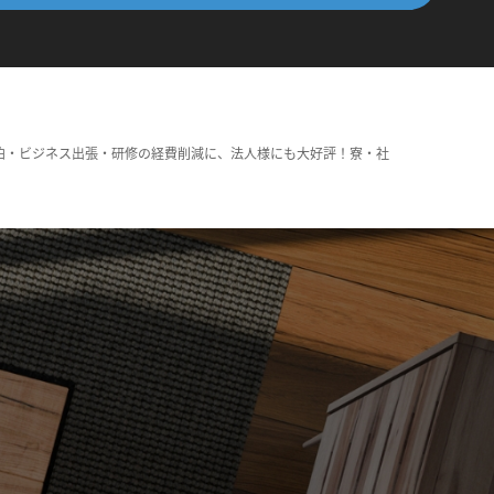
泊・ビジネス出張・研修の経費削減に、法人様にも大好評！寮・社