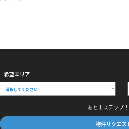
希望エリア
あと１ステップ！
物件リクエス