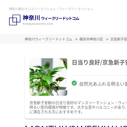
神奈川県のマンスリーマンション・ウィークリーマンション
神奈川ウィークリードットコム
横浜市神奈川区
京急新子
日当り良好/京急新
自然光あふれる明るい
京急新子安駅の日当り良好のマンスリーマンション・ウィ
明るい室内環境が特徴です。大きな窓やバルコニーがあり
に滞在される方におすすめです。