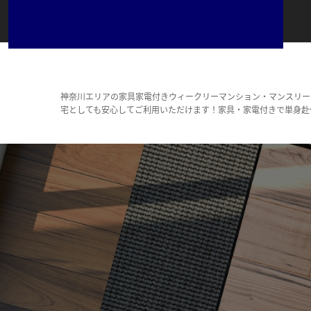
神奈川エリアの家具家電付きウィークリーマンション・マンスリー
宅としても安心してご利用いただけます！家具・家電付きで単身赴