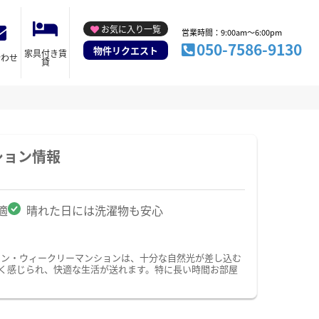
お気に入り一覧
営業時間：9:00am～6:00pm
050-7586-9130
物件リクエスト
家具付き賃
合わせ
貸
ション情報
適
晴れた日には洗濯物も安心
ョン・ウィークリーマンションは、十分な自然光が差し込む
く感じられ、快適な生活が送れます。特に長い時間お部屋