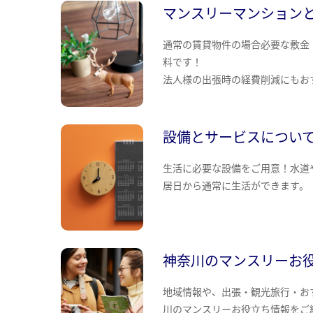
マンスリーマンション
通常の賃貸物件の場合必要な敷金
料です！
法人様の出張時の経費削減にもお
設備とサービスについ
生活に必要な設備をご用意！水道
居日から通常に生活ができます。
神奈川のマンスリーお
地域情報や、出張・観光旅行・お
川のマンスリーお役立ち情報をご