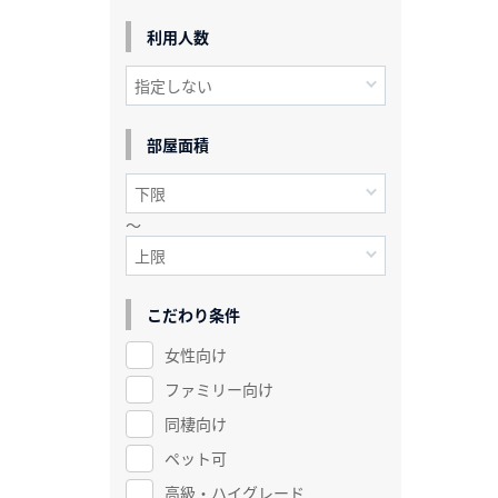
利用人数
部屋面積
～
こだわり条件
女性向け
ファミリー向け
同棲向け
ペット可
高級・ハイグレード