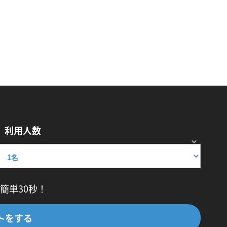
利用人数
簡単30秒！
トをする