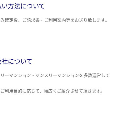
払い方法について
込み確定後、ご請求書・ご利用案内等をお送り致します。
会社について
クリーマンション・マンスリーマンションを多数運営して
。
のご利用目的に応じて、幅広くご紹介させて頂きます。