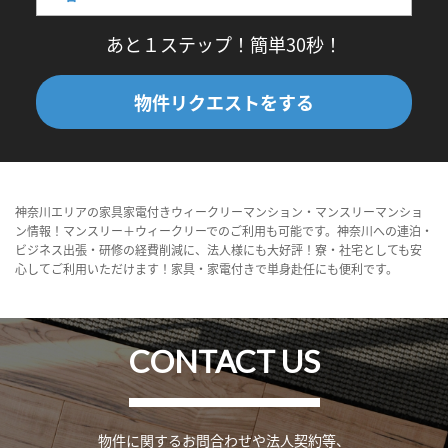
あと１ステップ！簡単30秒！
物件リクエストをする
神奈川エリアの家具家電付きウィークリーマンション・マンスリーマンショ
ン情報！マンスリー＋ウィークリーでのご利用も可能です。神奈川への連泊・
ビジネス出張・研修の経費削減に、法人様にも大好評！寮・社宅としても安
心してご利用いただけます！家具・家電付きで単身赴任にも便利です。
CONTACT US
物件に関するお問合わせや法人契約等、