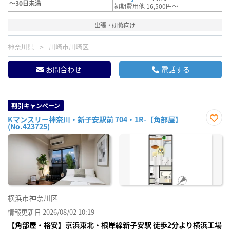
～30日未満
初期費用他 16,500円～
出張・研修向け
神奈川県
川崎市川崎区
お問合わせ
電話する
割引キャンペーン
Kマンスリー神奈川・新子安駅前 704・1R-【角部屋】
(No.423725)
お気
に入
り登
録
横浜市神奈川区
情報更新日 2026/08/02 10:19
【角部屋・格安】京浜東北・根岸線新子安駅 徒歩2分より横浜工場