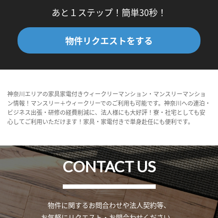
あと１ステップ！簡単30秒！
物件リクエストをする
神奈川エリアの家具家電付きウィークリーマンション・マンスリーマンショ
ン情報！マンスリー＋ウィークリーでのご利用も可能です。神奈川への連泊・
ビジネス出張・研修の経費削減に、法人様にも大好評！寮・社宅としても安
心してご利用いただけます！家具・家電付きで単身赴任にも便利です。
CONTACT US
物件に関するお問合わせや法人契約等、
お気軽にリクエスト・お問合わせください。