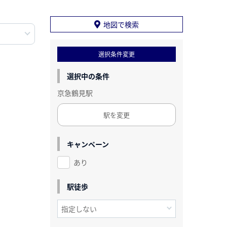
地図で検索
選択条件変更
選択中の条件
京急鶴見駅
駅を変更
キャンペーン
あり
駅徒歩