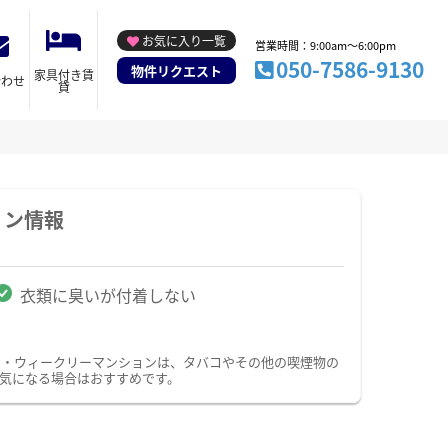
お気に入り一覧
営業時間：9:00am～6:00pm
050-7586-9130
物件リクエスト
家具付き賃
合わせ
貸
ョン情報
衣類に臭いが付着しない
ン・ウィークリーマンションは、タバコやその他の喫煙物の
気になる場合はおすすめです。