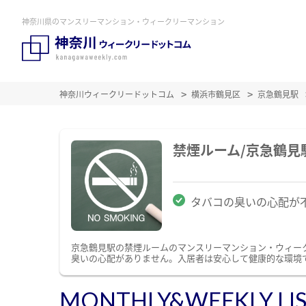
神奈川県のマンスリーマンション・ウィークリーマンション
神奈川ウィークリードットコム
横浜市鶴見区
京急鶴見駅
禁煙ルーム/京急鶴
タバコの臭いの心配が
京急鶴見駅の禁煙ルームのマンスリーマンション・ウィー
臭いの心配がありません。入居者は安心して健康的な環境
MONTHLY&WEEKLY LI