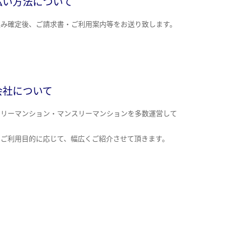
払い方法について
込み確定後、ご請求書・ご利用案内等をお送り致します。
会社について
クリーマンション・マンスリーマンションを多数運営して
。
のご利用目的に応じて、幅広くご紹介させて頂きます。