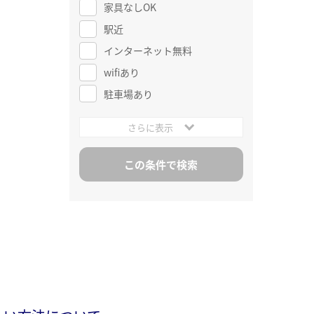
家具なしOK
駅近
インターネット無料
wifiあり
駐車場あり
さらに表示