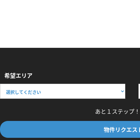
希望エリア
あと１ステップ！
物件リクエス