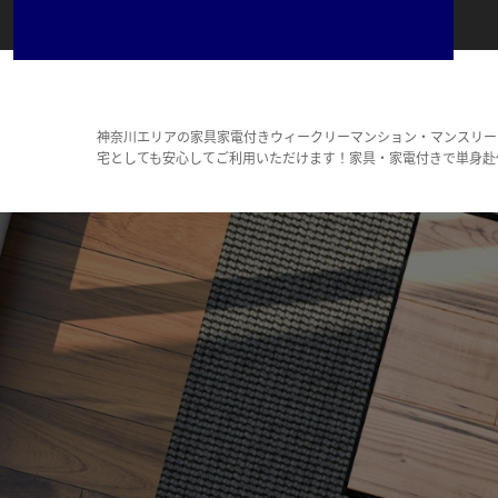
神奈川エリアの家具家電付きウィークリーマンション・マンスリー
宅としても安心してご利用いただけます！家具・家電付きで単身赴