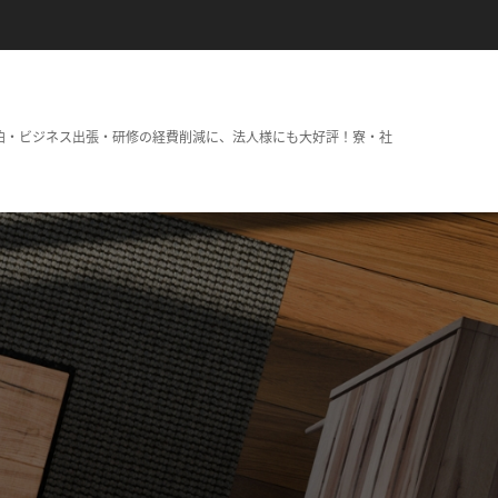
泊・ビジネス出張・研修の経費削減に、法人様にも大好評！寮・社