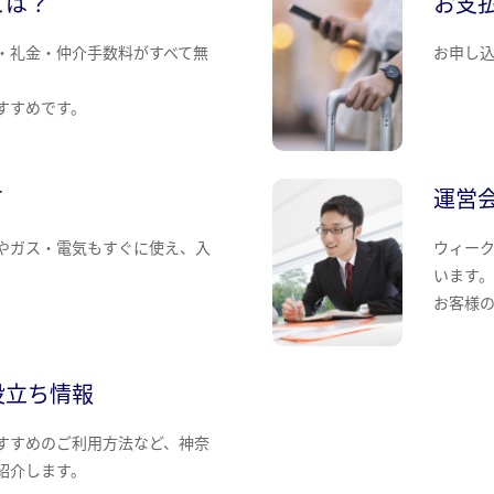
とは？
お支
・礼金・仲介手数料がすべて無
お申し
すすめです。
て
運営
やガス・電気もすぐに使え、入
ウィー
います
お客様
役立ち情報
すすめのご利用方法など、神奈
紹介します。