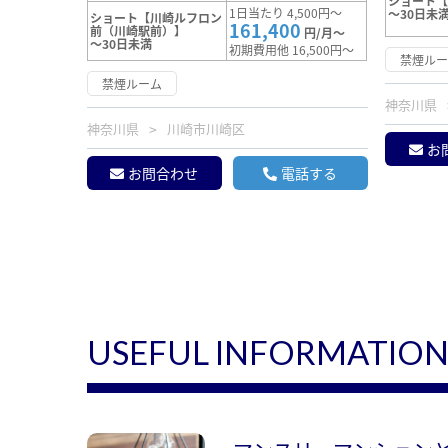
ショート
1日当たり 4,500円～
～30日未
ショート【川崎ルフロン
161,400
前（川崎駅前）】
円/月～
～30日未満
初期費用他 16,500円～
禁煙ル
禁煙ルーム
神奈川県
神奈川県
川崎市川崎区
お
お問合わせ
電話する
USEFUL INFORMATIO