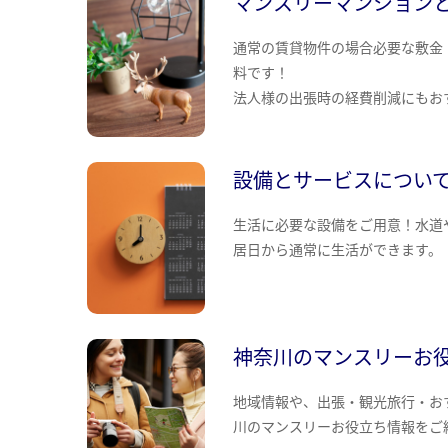
マンスリーマンション
通常の賃貸物件の場合必要な敷金
料です！
法人様の出張時の経費削減にもお
設備とサービスについ
生活に必要な設備をご用意！水道
居日から通常に生活ができます。
神奈川のマンスリーお
地域情報や、出張・観光旅行・お
川のマンスリーお役立ち情報をご