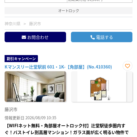
オートロック
神奈川県
藤沢市
お問合わせ
電話する
割引キャンペーン
Kマンスリー辻堂駅前 601・1K-【角部屋】(No.410360)
お気
に入
り登
録
藤沢市
情報更新日 2026/08/09 10:35
【WIFIネット無料・角部屋オートロック付】辻堂駅徒歩圏内す
ぐ！バストイレ別高層マンション！ガラス面が広く明るい物件で