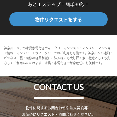
あと１ステップ！簡単30秒！
物件リクエストをする
神奈川エリアの家具家電付きウィークリーマンション・マンスリーマンショ
ン情報！マンスリー＋ウィークリーでのご利用も可能です。神奈川への連泊・
ビジネス出張・研修の経費削減に、法人様にも大好評！寮・社宅としても安
心してご利用いただけます！家具・家電付きで単身赴任にも便利です。
CONTACT US
物件に関するお問合わせや法人契約等、
お気軽にリクエスト・お問合わせください。