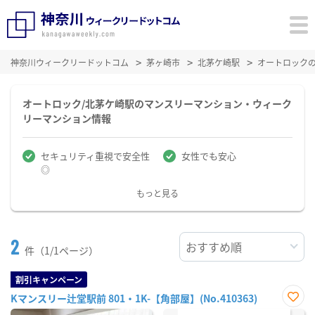
神奈川ウィークリードットコム
茅ヶ崎市
北茅ケ崎駅
オートロック
オートロック/北茅ケ崎駅のマンスリーマンション・ウィーク
リーマンション情報
セキュリティ重視で安全性
女性でも安心
◎
もっと見る
2
件（1/1ページ）
割引キャンペーン
Kマンスリー辻堂駅前 801・1K-【角部屋】(No.410363)
お気