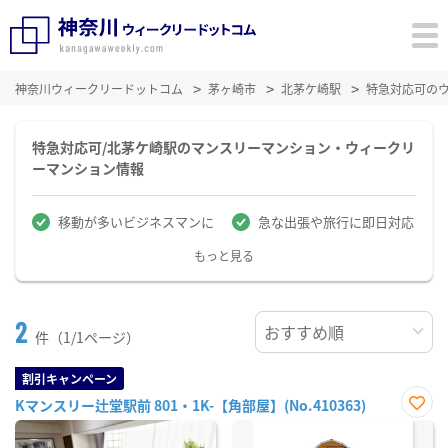
神奈川ウィークリードットコム
茅ヶ崎市
北茅ケ崎駅
特急対応可の
特急対応可/北茅ケ崎駅のマンスリーマンション・ウィークリ
ーマンション情報
移動が多いビジネスマンに
急な出張や旅行に即日対応
もっと見る
2
件（1/1ページ）
割引キャンペーン
Kマンスリー辻堂駅前 801・1K-【角部屋】(No.410363)
お気
に入