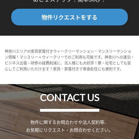
物件リクエストをする
神奈川エリアの家具家電付きウィークリーマンション・マンスリーマンショ
ン情報！マンスリー＋ウィークリーでのご利用も可能です。神奈川への連泊・
ビジネス出張・研修の経費削減に、法人様にも大好評！寮・社宅としても安
心してご利用いただけます！家具・家電付きで単身赴任にも便利です。
CONTACT US
物件に関するお問合わせや法人契約等、
お気軽にリクエスト・お問合わせください。