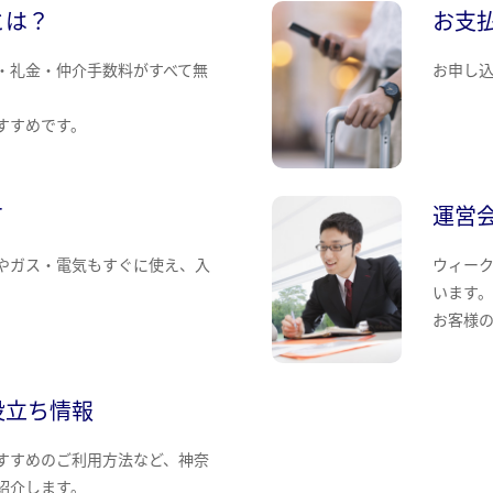
とは？
お支
・礼金・仲介手数料がすべて無
お申し
すすめです。
て
運営
やガス・電気もすぐに使え、入
ウィー
います
お客様
役立ち情報
すすめのご利用方法など、神奈
紹介します。