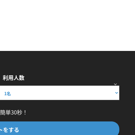
利用人数
簡単30秒！
トをする