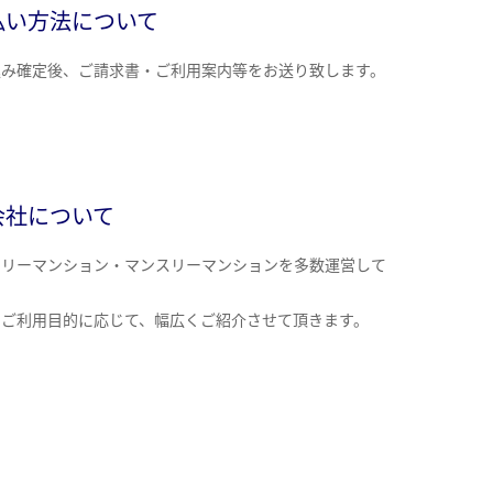
払い方法について
込み確定後、ご請求書・ご利用案内等をお送り致します。
会社について
クリーマンション・マンスリーマンションを多数運営して
。
のご利用目的に応じて、幅広くご紹介させて頂きます。