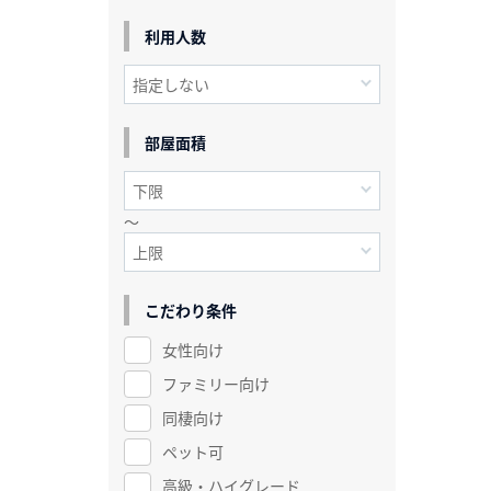
利用人数
部屋面積
～
こだわり条件
女性向け
ファミリー向け
同棲向け
ペット可
高級・ハイグレード