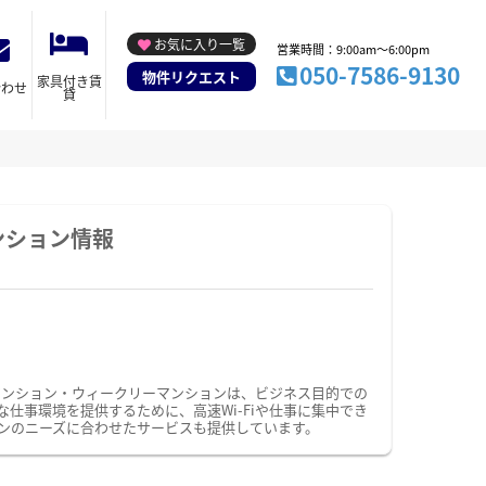
お気に入り一覧
営業時間：9:00am～6:00pm
050-7586-9130
物件リクエスト
家具付き賃
合わせ
貸
ンション情報
マンション・ウィークリーマンションは、ビジネス目的での
事環境を提供するために、高速Wi-Fiや仕事に集中でき
ンのニーズに合わせたサービスも提供しています。