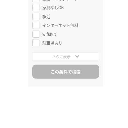
家具なしOK
駅近
インターネット無料
wifiあり
駐車場あり
さらに表示