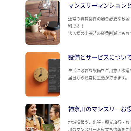
マンスリーマンション
通常の賃貸物件の場合必要な敷金
料です！
法人様の出張時の経費削減にもお
設備とサービスについ
生活に必要な設備をご用意！水道
居日から通常に生活ができます。
神奈川のマンスリーお
地域情報や、出張・観光旅行・お
川のマンスリーお役立ち情報をご