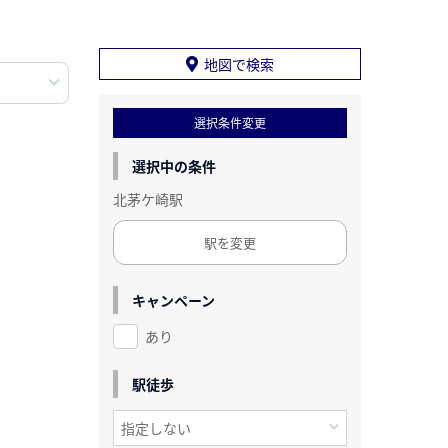
地図で検索
選択条件変更
選択中の条件
北茅ケ崎駅
駅を変更
キャンペーン
あり
駅徒歩