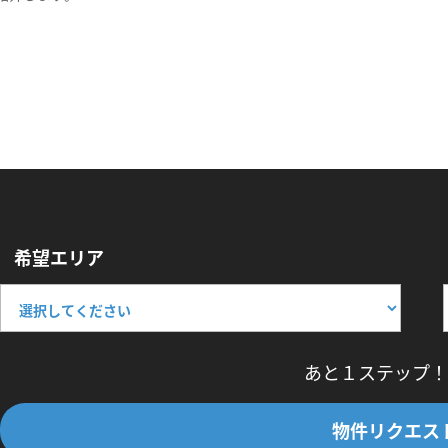
希望エリア
あと１ステップ！
物件リクエス