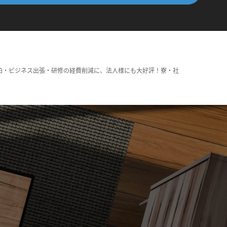
泊・ビジネス出張・研修の経費削減に、法人様にも大好評！寮・社