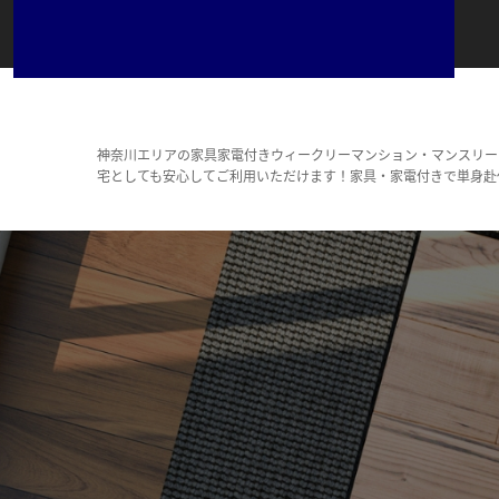
神奈川エリアの家具家電付きウィークリーマンション・マンスリー
宅としても安心してご利用いただけます！家具・家電付きで単身赴