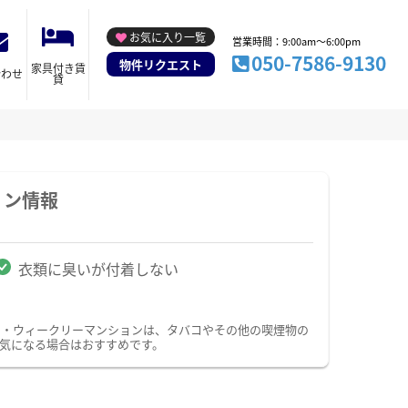
お気に入り一覧
営業時間：9:00am～6:00pm
050-7586-9130
物件リクエスト
家具付き賃
合わせ
貸
ョン情報
衣類に臭いが付着しない
ン・ウィークリーマンションは、タバコやその他の喫煙物の
気になる場合はおすすめです。