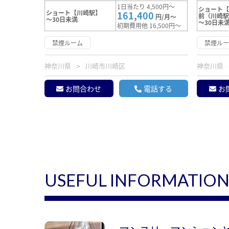
1日当たり 4,500円～
ショート
ショート【川崎駅】
161,400
前（川崎
円/月～
～30日未満
～30日未
初期費用他 16,500円～
禁煙ルーム
禁煙ル
神奈川県
川崎市川崎区
神奈川県
お問合わせ
電話する
お
USEFUL INFORMATIO