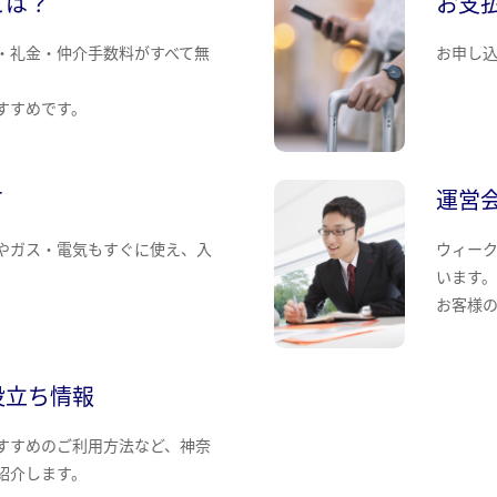
とは？
お支
・礼金・仲介手数料がすべて無
お申し
すすめです。
て
運営
やガス・電気もすぐに使え、入
ウィー
います
お客様
役立ち情報
すすめのご利用方法など、神奈
紹介します。