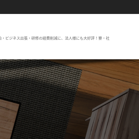
泊・ビジネス出張・研修の経費削減に、法人様にも大好評！寮・社