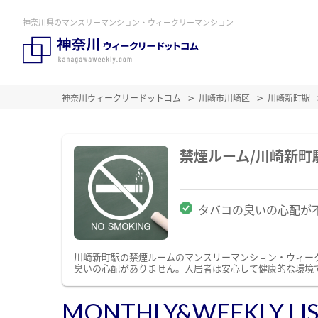
神奈川県のマンスリーマンション・ウィークリーマンション
神奈川ウィークリードットコム
川崎市川崎区
川崎新町駅
禁煙ルーム/川崎新
タバコの臭いの心配が
川崎新町駅の禁煙ルームのマンスリーマンション・ウィー
臭いの心配がありません。入居者は安心して健康的な環境
MONTHLY&WEEKLY LI