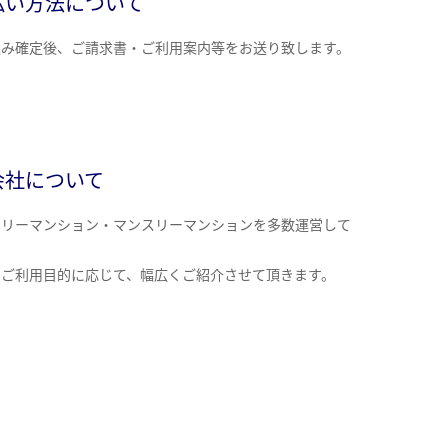
払い方法について
込み確定後、ご請求書・ご利用案内等をお送り致します。
会社について
クリーマンション・マンスリーマンションを多数運営して
。
のご利用目的に応じて、幅広くご紹介させて頂きます。