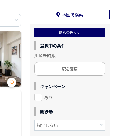
地図で検索
選択条件変更
選択中の条件
川崎新町駅
駅を変更
キャンペーン
お気
に入
あり
り登
録
駅徒歩