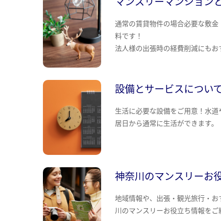
マンスリーマンション
通常の賃貸物件の場合必要な敷金
料です！
法人様の出張時の経費削減にもお
設備とサービスについ
生活に必要な設備をご用意！水道
居日から通常に生活ができます。
神奈川のマンスリーお
地域情報や、出張・観光旅行・お
川のマンスリーお役立ち情報をご