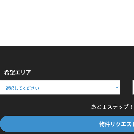
希望エリア
あと１ステップ！
物件リクエス