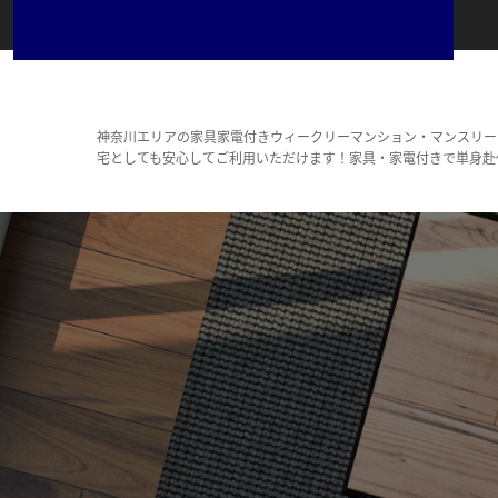
神奈川エリアの家具家電付きウィークリーマンション・マンスリー
宅としても安心してご利用いただけます！家具・家電付きで単身赴