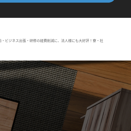
泊・ビジネス出張・研修の経費削減に、法人様にも大好評！寮・社