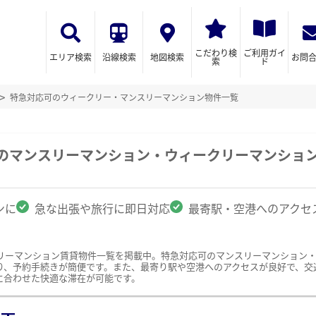
こだわり検
ご利用ガイ
エリア検索
沿線検索
地図検索
お問
索
ド
特急対応可のウィークリー・マンスリーマンション物件一覧
駅のマンスリーマンション・ウィークリーマンショ
ンに
急な出張や旅行に即日対応
最寄駅・空港へのアクセ
リーマンション賃貸物件一覧を掲載中。特急対応可のマンスリーマンション
り、予約手続きが簡便です。また、最寄り駅や空港へのアクセスが良好で、交
に合わせた快適な滞在が可能です。