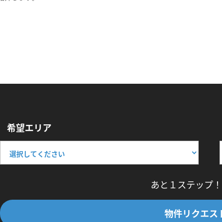
希望エリア
あと１ステップ！
物件リクエス