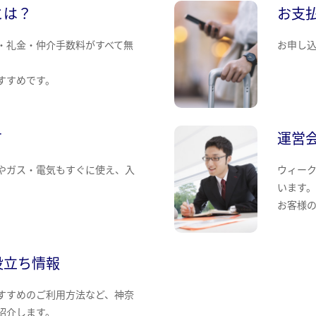
とは？
お支
・礼金・仲介手数料がすべて無
お申し
すすめです。
て
運営
やガス・電気もすぐに使え、入
ウィー
います
お客様
役立ち情報
すすめのご利用方法など、神奈
紹介します。