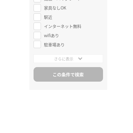
家具なしOK
駅近
インターネット無料
wifiあり
駐車場あり
さらに表示