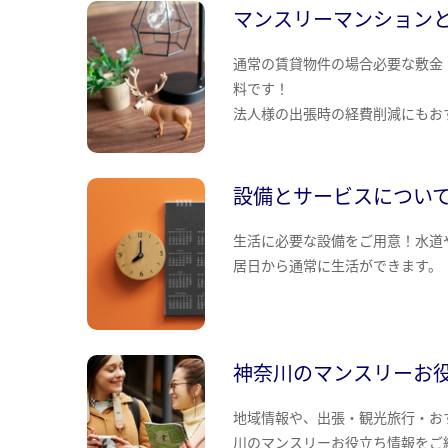
マンスリーマンション
通常の賃貸物件の場合必要な敷金
料です！
法人様の出張時の経費削減にもお
設備とサービスについ
生活に必要な設備をご用意！水道
居日から通常に生活ができます。
神奈川のマンスリーお
地域情報や、出張・観光旅行・お
川のマンスリーお役立ち情報をご