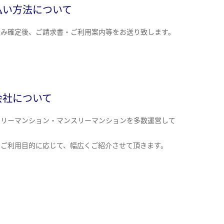
払い方法について
込み確定後、ご請求書・ご利用案内等をお送り致します。
会社について
クリーマンション・マンスリーマンションを多数運営して
。
のご利用目的に応じて、幅広くご紹介させて頂きます。