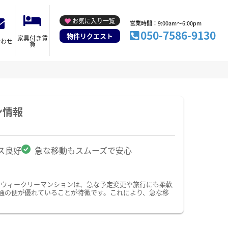
お気に入り一覧
営業時間：9:00am～6:00pm
050-7586-9130
物件リクエスト
家具付き賃
合わせ
貸
ン情報
ス良好
急な移動もスムーズで安心
・ウィークリーマンションは、急な予定変更や旅行にも柔軟
通の便が優れていることが特徴です。これにより、急な移