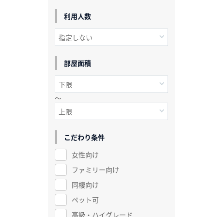
利用人数
部屋面積
～
こだわり条件
女性向け
ファミリー向け
同棲向け
ペット可
高級・ハイグレード