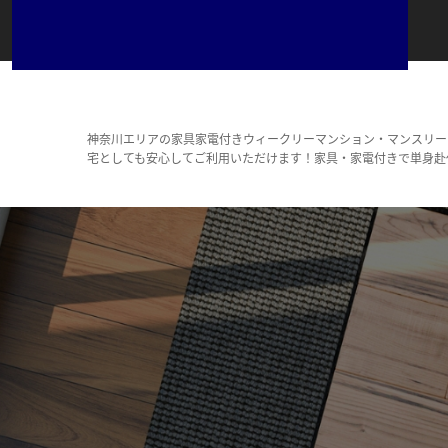
神奈川エリアの家具家電付きウィークリーマンション・マンスリー
宅としても安心してご利用いただけます！家具・家電付きで単身赴