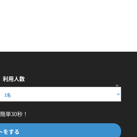
利用人数
簡単30秒！
トをする