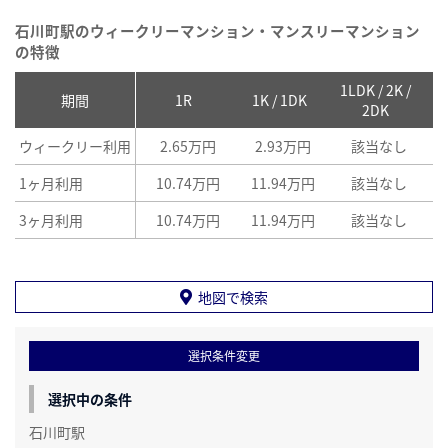
石川町駅のウィークリーマンション・マンスリーマンション
の特徴
1LDK / 2K /
2
期間
1R
1K / 1DK
2DK
ウィークリー利用
2.65万円
2.93万円
該当なし
1ヶ月利用
10.74万円
11.94万円
該当なし
3ヶ月利用
10.74万円
11.94万円
該当なし
地図で検索
選択条件変更
選択中の条件
石川町駅