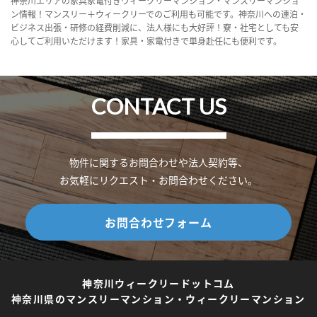
神奈川エリアの家具家電付きウィークリーマンション・マンスリーマンショ
ン情報！マンスリー＋ウィークリーでのご利用も可能です。神奈川への連泊・
ビジネス出張・研修の経費削減に、法人様にも大好評！寮・社宅としても安
心してご利用いただけます！家具・家電付きで単身赴任にも便利です。
CONTACT US
物件に関するお問合わせや法人契約等、
お気軽にリクエスト・お問合わせください。
お問合わせフォーム
神奈川ウィークリードットコム
神奈川県のマンスリーマンション・ウィークリーマンション