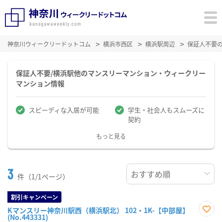
神奈川ウィークリードットコム
横浜市西区
横浜駅周辺
保証人不要
保証人不要/横浜駅他のマンスリーマンション・ウィークリー
マンション情報
スピーディな入居が可能
学生・社会人もスムーズに
契約
もっと見る
3
件（1/1ページ）
割引キャンペーン
Kマンスリー神奈川駅西（横浜駅北） 102・1K-【中部屋】
(No.443331)
お気