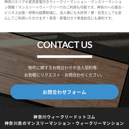
神奈川エリアの家具家電付きウィークリーマンション・マンスリーマンショ
ン情報！マンスリー＋ウィークリーでのご利用も可能です。神奈川への連泊・
ビジネス出張・研修の経費削減に、法人様にも大好評！寮・社宅としても安
心してご利用いただけます！家具・家電付きで単身赴任にも便利です。
CONTACT US
物件に関するお問合わせや法人契約等、
お気軽にリクエスト・お問合わせください。
お問合わせフォーム
神奈川ウィークリードットコム
神奈川県のマンスリーマンション・ウィークリーマンション