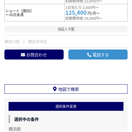
初期費用他 22,000円～
1日当たり 3,300円～
ショート【関内】
125,400
円/月～
～30日未満
初期費用他 16,500円～
保証人不要
神奈川県
横浜市中区
お問合わせ
電話する
地図で検索
選択条件変更
選択中の条件
横浜駅