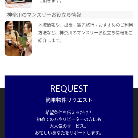
て頂きます。
神奈川のマンスリーお役立ち情報
地域情報や、出張・観光旅行・おすすめのご利用
方法など、神奈川のマンスリーお役立ち情報をご
紹介します。
REQUEST
簡単物件リクエスト
希望条件を伝えるだけ！
初めての方やリピーターの方にも
大人気のサービス。
お忙しいあなたをサポートします。