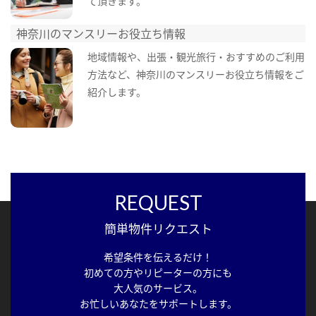
て頂きます。
神奈川のマンスリーお役立ち情報
地域情報や、出張・観光旅行・おすすめのご利用
方法など、神奈川のマンスリーお役立ち情報をご
紹介します。
REQUEST
簡単物件リクエスト
希望条件を伝えるだけ！
初めての方やリピーターの方にも
大人気のサービス。
お忙しいあなたをサポートします。