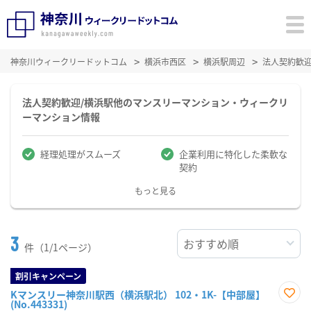
神奈川ウィークリードットコム
横浜市西区
横浜駅周辺
法人契約歓
法人契約歓迎/横浜駅他のマンスリーマンション・ウィークリ
ーマンション情報
経理処理がスムーズ
企業利用に特化した柔軟な
契約
もっと見る
3
件（1/1ページ）
割引キャンペーン
Kマンスリー神奈川駅西（横浜駅北） 102・1K-【中部屋】
(No.443331)
お気