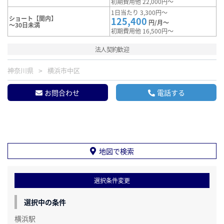
初期費用他 22,000円～
1日当たり 3,300円～
ショート【関内】
125,400
円/月～
～30日未満
初期費用他 16,500円～
法人契約歓迎
神奈川県
横浜市中区
お問合わせ
電話する
地図で検索
選択条件変更
選択中の条件
横浜駅