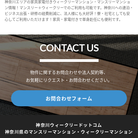
神奈川エリアの家具家電付きウィークリーマンション・マンスリーマンショ
ン情報！マンスリー＋ウィークリーでのご利用も可能です。神奈川への連泊・
ビジネス出張・研修の経費削減に、法人様にも大好評！寮・社宅としても安
心してご利用いただけます！家具・家電付きで単身赴任にも便利です。
CONTACT US
物件に関するお問合わせや法人契約等、
お気軽にリクエスト・お問合わせください。
お問合わせフォーム
神奈川ウィークリードットコム
神奈川県のマンスリーマンション・ウィークリーマンション