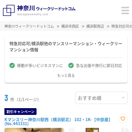
神奈川ウィークリードットコム
横浜市西区
横浜駅周辺
特急対応可
特急対応可/横浜駅他のマンスリーマンション・ウィークリー
マンション情報
移動が多いビジネスマンに
急な出張や旅行に即日対応
もっと見る
3
件（1/1ページ）
割引キャンペーン
Kマンスリー神奈川駅西（横浜駅北） 102・1K-【中部屋】
(No.443331)
お気
に入