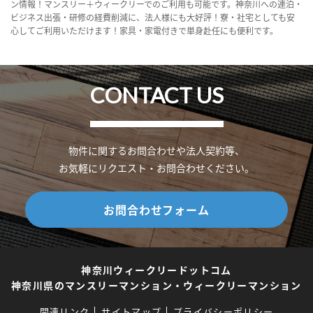
ン情報！マンスリー＋ウィークリーでのご利用も可能です。神奈川への連泊・
ビジネス出張・研修の経費削減に、法人様にも大好評！寮・社宅としても安
心してご利用いただけます！家具・家電付きで単身赴任にも便利です。
CONTACT US
物件に関するお問合わせや法人契約等、
お気軽にリクエスト・お問合わせください。
お問合わせフォーム
神奈川ウィークリードットコム
神奈川県のマンスリーマンション・ウィークリーマンション
関連リンク
サイトマップ
プライバシーポリシー