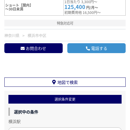
1日当たり 3,300円～
ショート【関内】
125,400
円/月～
～30日未満
初期費用他 16,500円～
特急対応可
神奈川県
横浜市中区
お問合わせ
電話する
地図で検索
選択条件変更
選択中の条件
横浜駅