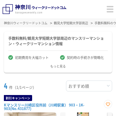
神奈川ウィークリードットコム
鶴見大学短期大学部周辺
手数料無料の
手数料無料/鶴見大学短期大学部周辺のマンスリーマンショ
ン・ウィークリーマンション情報
初期費用を大幅カット
契約時の手続きが簡略化
もっと見る
4
件（1/1ページ）
割引キャンペーン
Kマンスリー川崎区役所前（川崎駅東） 903・1K-
903(No.431877)
お気
に入