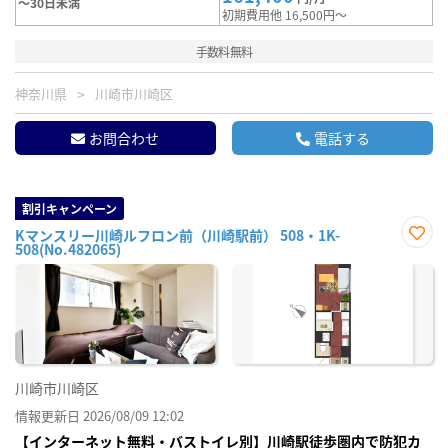
～30日未満
初期費用他 16,500円～
手数料無料
神奈川県
川崎市川崎区
お問合わせ
電話する
割引キャンペーン
Kマンスリー川崎ルフロン前（川崎駅前） 508・1K-
508(No.482065)
お気
に入
り登
録
川崎市川崎区
情報更新日 2026/08/09 12:02
【インターネット無料・バストイレ別】川崎駅徒歩圏内で防犯カ