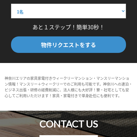
あと１ステップ！簡単30秒！
物件リクエストをする
神奈川エリアの家具家電付きウィークリーマンション・マンスリーマンショ
ン情報！マンスリー＋ウィークリーでのご利用も可能です。神奈川への連泊・
ビジネス出張・研修の経費削減に、法人様にも大好評！寮・社宅としても安
心してご利用いただけます！家具・家電付きで単身赴任にも便利です。
CONTACT US