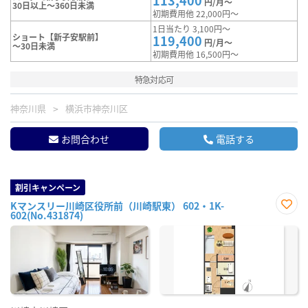
113,400
円/月～
30日以上～360日未満
初期費用他 22,000円～
1日当たり 3,100円～
ショート【新子安駅前】
119,400
円/月～
～30日未満
初期費用他 16,500円～
特急対応可
神奈川県
横浜市神奈川区
お問合わせ
電話する
割引キャンペーン
Kマンスリー川崎区役所前（川崎駅東） 602・1K-
602(No.431874)
お気
に入
り登
録