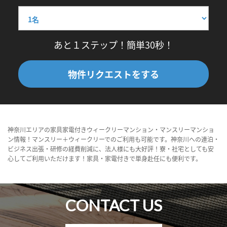
あと１ステップ！簡単30秒！
物件リクエストをする
神奈川エリアの家具家電付きウィークリーマンション・マンスリーマンショ
ン情報！マンスリー＋ウィークリーでのご利用も可能です。神奈川への連泊・
ビジネス出張・研修の経費削減に、法人様にも大好評！寮・社宅としても安
心してご利用いただけます！家具・家電付きで単身赴任にも便利です。
CONTACT US