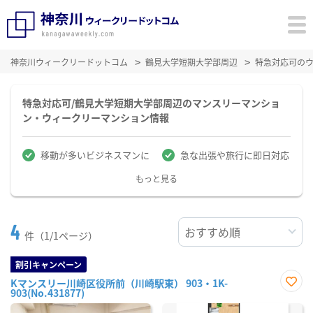
神奈川ウィークリードットコム
鶴見大学短期大学部周辺
特急対応可の
特急対応可/鶴見大学短期大学部周辺のマンスリーマンショ
ン・ウィークリーマンション情報
移動が多いビジネスマンに
急な出張や旅行に即日対応
もっと見る
4
件（1/1ページ）
割引キャンペーン
Kマンスリー川崎区役所前（川崎駅東） 903・1K-
903(No.431877)
お気
に入