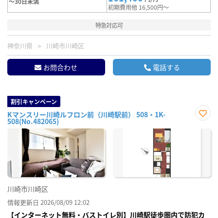
～30日未満
初期費用他 16,500円～
特急対応可
神奈川県
川崎市川崎区
お問合わせ
電話する
割引キャンペーン
Kマンスリー川崎ルフロン前（川崎駅前） 508・1K-
508(No.482065)
お気
に入
り登
録
川崎市川崎区
情報更新日 2026/08/09 12:02
【インターネット無料・バストイレ別】川崎駅徒歩圏内で防犯カ