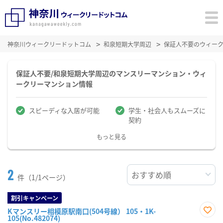
神奈川ウィークリードットコム
和泉短期大学周辺
保証人不要のウィー
保証人不要/和泉短期大学周辺のマンスリーマンション・ウィ
ークリーマンション情報
スピーディな入居が可能
学生・社会人もスムーズに
契約
もっと見る
2
件（1/1ページ）
割引キャンペーン
Kマンスリー相模原駅南口(504号線） 105・1K-
105(No.482074)
お気