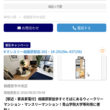
保証人不要
神奈川県
相模原市中央区
お問合わせ
電話する
割引キャンペーン
Kマンスリー相模原駅前 202・1K-202(No.437156)
お気
に入
り登
録
相模原市中央区
情報更新日 2026/08/02 09:46
【駅近・家具家電付】相模原駅徒歩すぐそばにあるウィークリー
マンション・マンスリーマンション！青山学院大学等利用に便
利！