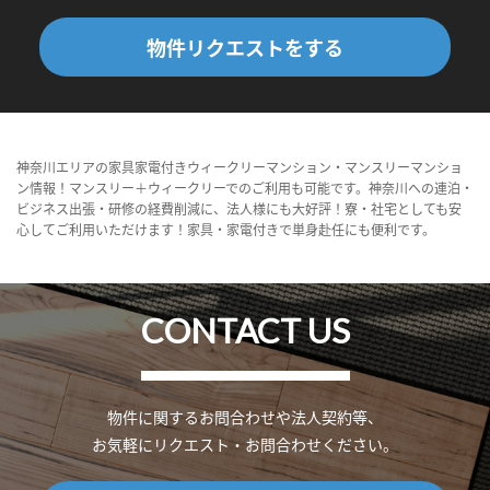
物件リクエストをする
神奈川エリアの家具家電付きウィークリーマンション・マンスリーマンショ
ン情報！マンスリー＋ウィークリーでのご利用も可能です。神奈川への連泊・
ビジネス出張・研修の経費削減に、法人様にも大好評！寮・社宅としても安
心してご利用いただけます！家具・家電付きで単身赴任にも便利です。
CONTACT US
物件に関するお問合わせや法人契約等、
お気軽にリクエスト・お問合わせください。