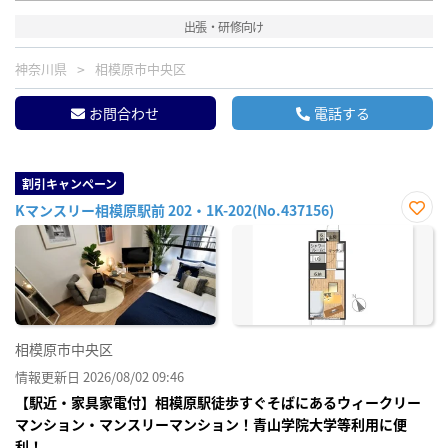
出張・研修向け
神奈川県
相模原市中央区
お問合わせ
電話する
割引キャンペーン
Kマンスリー相模原駅前 202・1K-202(No.437156)
お気
に入
り登
録
相模原市中央区
情報更新日 2026/08/02 09:46
【駅近・家具家電付】相模原駅徒歩すぐそばにあるウィークリー
マンション・マンスリーマンション！青山学院大学等利用に便
利！