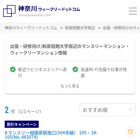
神奈川ウィークリードットコム
和泉短期大学周辺
出張・研修向けのウ
出張・研修向け/和泉短期大学周辺のマンスリーマンション・
ウィークリーマンション情報
駅近でビジネスエリアへ直
高速Wi-Fi完備で仕事が快
行
適
もっと見る
2
件（1/1ページ）
割引キャンペーン
Kマンスリー相模原駅南口(504号線） 105・1K-
105(No.482074)
お気