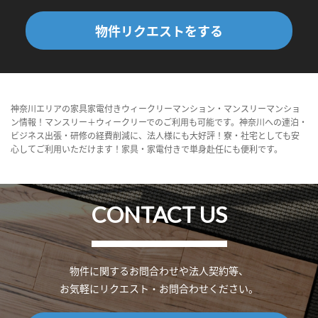
物件リクエストをする
神奈川エリアの家具家電付きウィークリーマンション・マンスリーマンショ
ン情報！マンスリー＋ウィークリーでのご利用も可能です。神奈川への連泊・
ビジネス出張・研修の経費削減に、法人様にも大好評！寮・社宅としても安
心してご利用いただけます！家具・家電付きで単身赴任にも便利です。
CONTACT US
物件に関するお問合わせや法人契約等、
お気軽にリクエスト・お問合わせください。