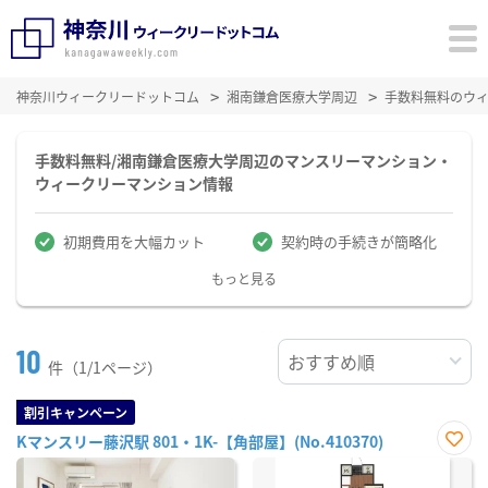
神奈川ウィークリードットコム
湘南鎌倉医療大学周辺
手数料無料のウ
手数料無料/湘南鎌倉医療大学周辺のマンスリーマンション・
ウィークリーマンション情報
初期費用を大幅カット
契約時の手続きが簡略化
もっと見る
10
件（1/1ページ）
割引キャンペーン
Kマンスリー藤沢駅 801・1K-【角部屋】(No.410370)
お気
に入