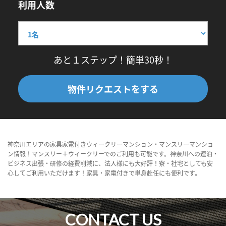
利用人数
あと１ステップ！簡単30秒！
物件リクエストをする
神奈川エリアの家具家電付きウィークリーマンション・マンスリーマンショ
ン情報！マンスリー＋ウィークリーでのご利用も可能です。神奈川への連泊・
ビジネス出張・研修の経費削減に、法人様にも大好評！寮・社宅としても安
心してご利用いただけます！家具・家電付きで単身赴任にも便利です。
CONTACT US