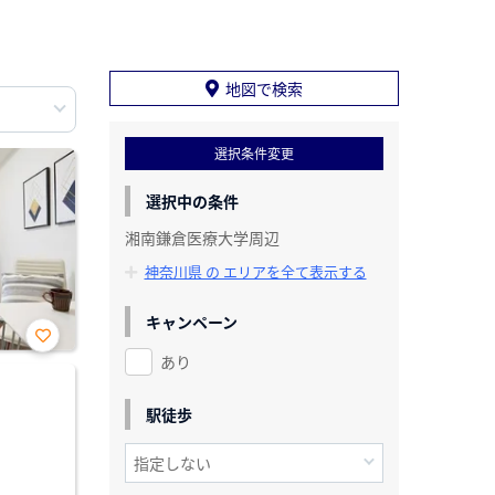
地図で検索
選択条件変更
選択中の条件
湘南鎌倉医療大学周辺
神奈川県 の エリアを全て表示する
キャンペーン
あり
お気
に入
り登
録
駅徒歩