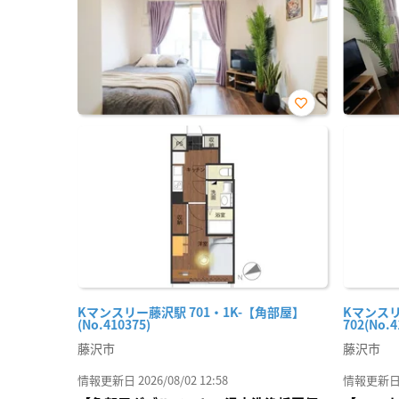
お気
に入
り登
録
Kマンスリー藤沢駅 701・1K-【角部屋】
Kマンスリ
(No.410375)
702(No.4
藤沢市
藤沢市
情報更新日 2026/08/02 12:58
情報更新日 20