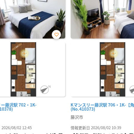
お気
に入
り登
録
ー藤沢駅 702・1K-
Kマンスリー藤沢駅 706・1K-【
10378)
(No.410373)
藤沢市
26/08/02 12:45
情報更新日 2026/08/02 10:39