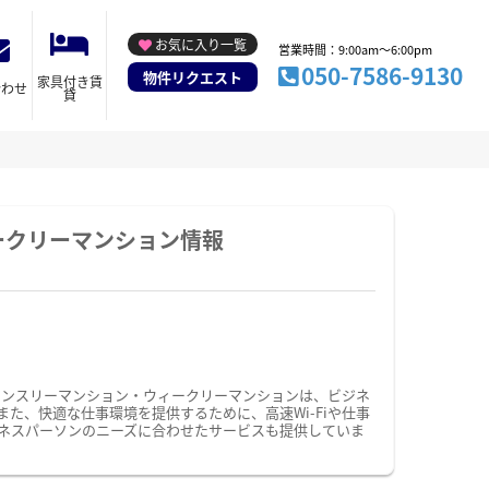
お気に入り一覧
営業時間：9:00am～6:00pm
050-7586-9130
物件リクエスト
家具付き賃
合わせ
貸
ークリーマンション情報
マンスリーマンション・ウィークリーマンションは、ビジネ
、快適な仕事環境を提供するために、高速Wi-Fiや仕事
ネスパーソンのニーズに合わせたサービスも提供していま