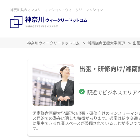
神奈川県のマンスリーマンション・ウィークリーマンション
神奈川ウィークリードットコム
湘南鎌倉医療大学周辺
出
出張・研修向け/湘
駅近でビジネスエリア
湘南鎌倉医療大学周辺の出張・研修向けのマンスリーマン
ス目的での滞在に適した特徴があります。通常は駅や交通ア
に集中できる作業スペースが整備されていることが多いで
す。