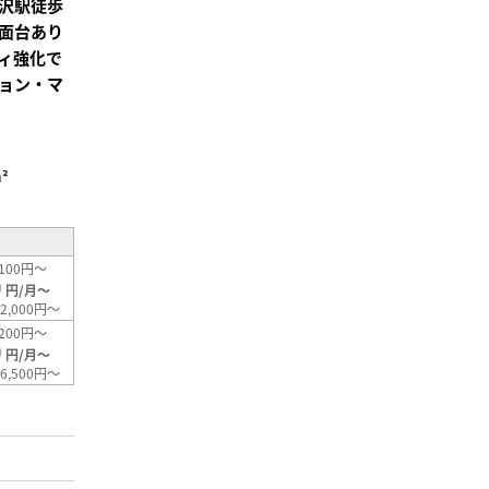
沢駅徒歩
面台あり
ィ強化で
ョン・マ
²
100円～
0
円/月～
2,000円～
200円～
0
円/月～
6,500円～