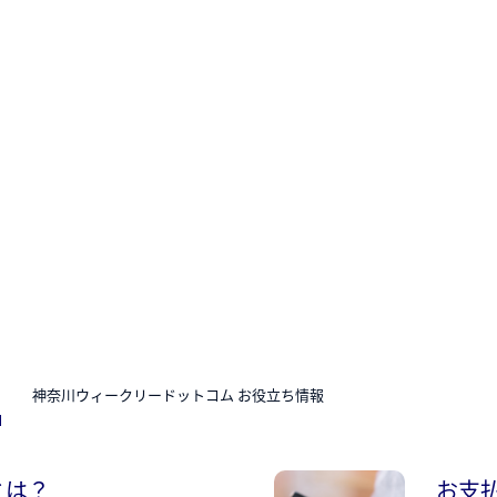
N
神奈川ウィークリードットコム お役立ち情報
とは？
お支