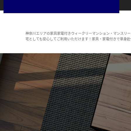
神奈川エリアの家具家電付きウィークリーマンション・マンスリー
宅としても安心してご利用いただけます！家具・家電付きで単身赴