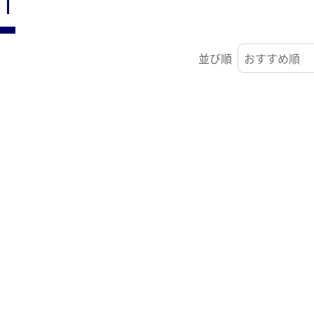
ST
並び順