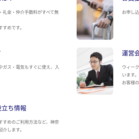
・礼金・仲介手数料がすべて無
お申し
すすめです。
て
運営
やガス・電気もすぐに使え、入
ウィー
います
お客様
役立ち情報
すすめのご利用方法など、神奈
紹介します。