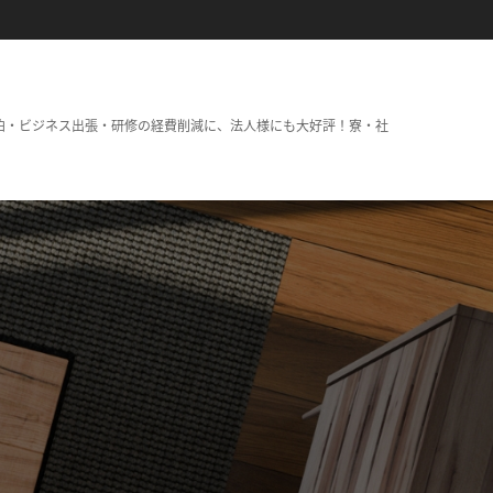
泊・ビジネス出張・研修の経費削減に、法人様にも大好評！寮・社