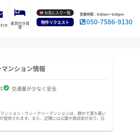
お気に入り一覧
営業時間：9:00am～6:00pm
050-7586-9130
物件リクエスト
家具付き賃
合わせ
貸
ーマンション情報
ス
交通量が少なく安全
ーマンション・ウィークリーマンションは、静かで落ち着い
が提供されます。また、近隣には公園や商店街があり、日