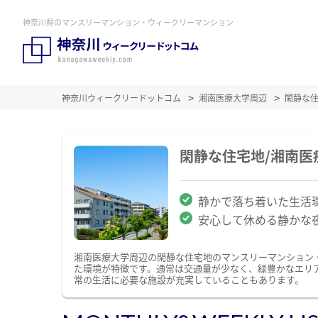
神奈川県のマンスリーマンション・ウィークリーマンション
神奈川ウィークリードットコム
湘南医療大学周辺
閑静な
閑静な住宅地/湘南
静かで落ち着いた生活
安心して休める静かな
湘南医療大学周辺の閑静な住宅地のマンスリーマンション
た環境が特徴です。通常は交通量が少なく、緑豊かなエリ
常の生活に必要な施設が充実していることもあります。