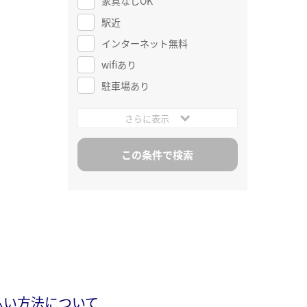
家具なしOK
駅近
インターネット無料
wifiあり
駐車場あり
さらに表示
払い方法について