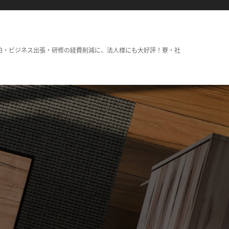
泊・ビジネス出張・研修の経費削減に、法人様にも大好評！寮・社