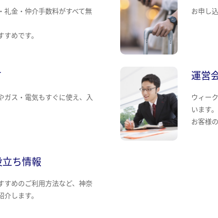
・礼金・仲介手数料がすべて無
お申し
すすめです。
て
運営
やガス・電気もすぐに使え、入
ウィー
います
お客様
役立ち情報
すすめのご利用方法など、神奈
紹介します。