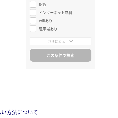
駅近
インターネット無料
wifiあり
駐車場あり
さらに表示
払い方法について