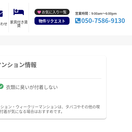
お気に入り一覧
営業時間：9:00am～6:00pm
050-7586-9130
物件リクエスト
家具付き賃
合わせ
貸
マンション情報
衣類に臭いが付着しない
ンション・ウィークリーマンションは、タバコやその他の喫
付着が気になる場合はおすすめです。