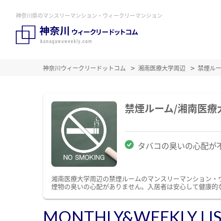
神奈川県のマンスリーマンション・ウィークリーマンション
神奈川ウィークリードットコム
湘南医療大学周辺
禁煙ル
禁煙ルーム/湘南医
タバコの臭いの心配が
湘南医療大学周辺の禁煙ルームのマンスリーマンション・
煙物の臭いの心配がありません。入居者は安心して健康的
MONTHLY&WEEKLY LI