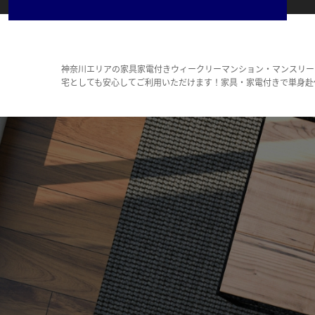
神奈川エリアの家具家電付きウィークリーマンション・マンスリー
宅としても安心してご利用いただけます！家具・家電付きで単身赴