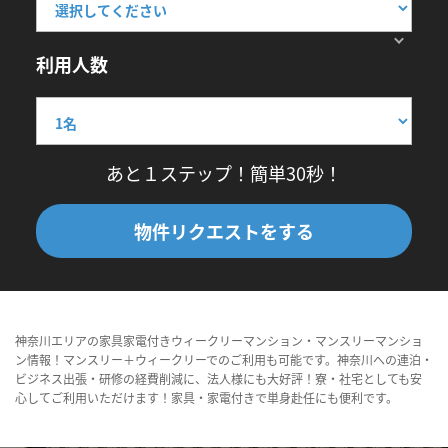
利用人数
あと１ステップ！簡単30秒！
物件リクエストをする
神奈川エリアの家具家電付きウィークリーマンション・マンスリーマンショ
ン情報！マンスリー＋ウィークリーでのご利用も可能です。神奈川への連泊・
ビジネス出張・研修の経費削減に、法人様にも大好評！寮・社宅としても安
心してご利用いただけます！家具・家電付きで単身赴任にも便利です。