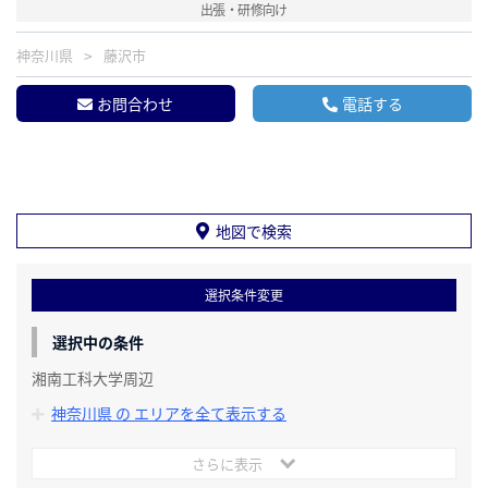
出張・研修向け
神奈川県
藤沢市
お問合わせ
電話する
地図で検索
選択条件変更
選択中の条件
湘南工科大学周辺
神奈川県 の エリアを全て表示する
さらに表示