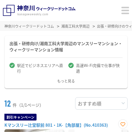
神奈川ウィークリードットコム
湘南工科大学周辺
出張・研修向けのウ
出張・研修向け/湘南工科大学周辺のマンスリーマンション・
ウィークリーマンション情報
駅近でビジネスエリアへ直
高速Wi-Fi完備で仕事が快
行
適
もっと見る
12
件（1/1ページ）
割引キャンペーン
Kマンスリー辻堂駅前 801・1K-【角部屋】(No.410363)
お気