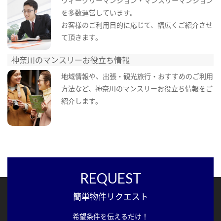
ウィークリーマンション・マンスリーマンション
を多数運営しています。
お客様のご利用目的に応じて、幅広くご紹介させ
て頂きます。
神奈川のマンスリーお役立ち情報
地域情報や、出張・観光旅行・おすすめのご利用
方法など、神奈川のマンスリーお役立ち情報をご
紹介します。
REQUEST
簡単物件リクエスト
希望条件を伝えるだけ！