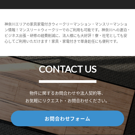
神奈川エリアの家具家電付きウィークリーマンション・マンスリーマンショ
ン情報！マンスリー＋ウィークリーでのご利用も可能です。神奈川への連泊・
ビジネス出張・研修の経費削減に、法人様にも大好評！寮・社宅としても安
心してご利用いただけます！家具・家電付きで単身赴任にも便利です。
CONTACT US
物件に関するお問合わせや法人契約等、
お気軽にリクエスト・お問合わせください。
お問合わせフォーム