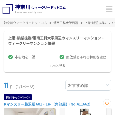
神奈川ウィークリードットコム
湘南工科大学周辺
上階･眺望抜群のウィ
上階･眺望抜群/湘南工科大学周辺のマンスリーマンション・
ウィークリーマンション情報
市街地を一望
開放感あふれる特別な空間
もっと見る
11
件（1/1ページ）
割引キャンペーン
Kマンスリー藤沢駅 601・1K-【角部屋】(No.411662)
お気
に入