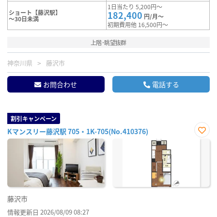
1日当たり 5,200円～
ショート【藤沢駅】
182,400
円/月～
～30日未満
初期費用他 16,500円～
上階･眺望抜群
神奈川県
藤沢市
お問合わせ
電話する
割引キャンペーン
Kマンスリー藤沢駅 705・1K-705(No.410376)
お気
に入
り登
録
藤沢市
情報更新日 2026/08/09 08:27