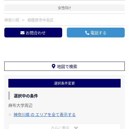
女性向け
神奈川県
相模原市中央区
お問合わせ
電話する
地図で検索
選択条件変更
選択中の条件
麻布大学周辺
神奈川県 の エリアを全て表示する
さらに表示