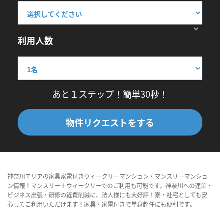
利用人数
あと１ステップ！簡単30秒！
物件リクエストをする
神奈川エリアの家具家電付きウィークリーマンション・マンスリーマンショ
ン情報！マンスリー＋ウィークリーでのご利用も可能です。神奈川への連泊・
ビジネス出張・研修の経費削減に、法人様にも大好評！寮・社宅としても安
心してご利用いただけます！家具・家電付きで単身赴任にも便利です。