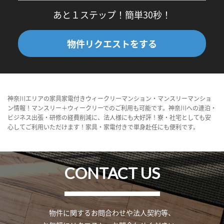
あと１ステップ！簡単30秒！
物件リクエストをする
神奈川エリアの家具家電付きウィークリーマンション・マンスリーマンショ
ン情報！マンスリー＋ウィークリーでのご利用も可能です。神奈川への連泊・
ビジネス出張・研修の経費削減に、法人様にも大好評！寮・社宅としても安
心してご利用いただけます！家具・家電付きで単身赴任にも便利です。
CONTACT US
物件に関するお問合わせや法人契約等、