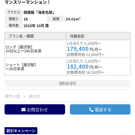
マンスリーマンション！
アクセス
相模線「海老名駅」
間取り
1K
面積
24.01m²
築年数
2018年 10月 築
プラン名・期間
月額目安
1日当たり 5,100円～
ロング【藤沢駅】
179,400
円/月～
30日以上～360日未満
初期費用他 22,000円～
1日当たり 5,200円～
ショート【藤沢駅】
182,400
円/月～
～30日未満
初期費用他 16,500円～
賃料交渉可
神奈川県
藤沢市
お問合わせ
電話する
割引キャンペーン