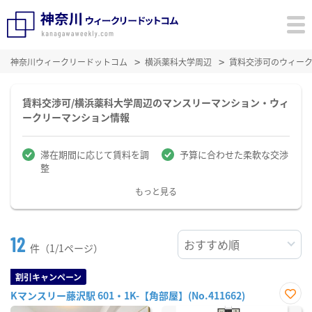
神奈川ウィークリードットコム
横浜薬科大学周辺
賃料交渉可のウィー
賃料交渉可/横浜薬科大学周辺のマンスリーマンション・ウィ
ークリーマンション情報
滞在期間に応じて賃料を調
予算に合わせた柔軟な交渉
整
もっと見る
12
件（1/1ページ）
割引キャンペーン
Kマンスリー藤沢駅 601・1K-【角部屋】(No.411662)
お気