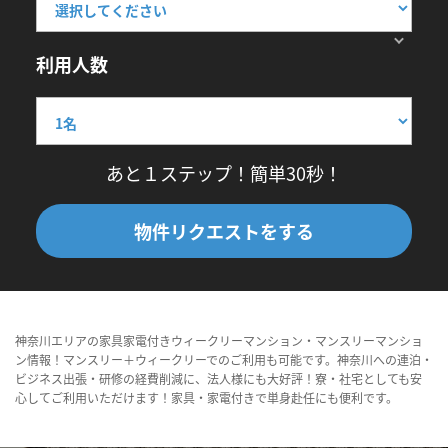
利用人数
あと１ステップ！簡単30秒！
物件リクエストをする
神奈川エリアの家具家電付きウィークリーマンション・マンスリーマンショ
ン情報！マンスリー＋ウィークリーでのご利用も可能です。神奈川への連泊・
ビジネス出張・研修の経費削減に、法人様にも大好評！寮・社宅としても安
心してご利用いただけます！家具・家電付きで単身赴任にも便利です。