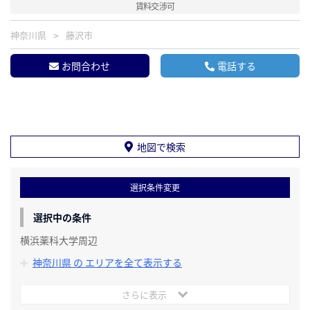
賃料交渉可
神奈川県
藤沢市
お問合わせ
電話する
地図で検索
選択条件変更
選択中の条件
横浜薬科大学周辺
神奈川県 の エリアを全て表示する
さらに表示