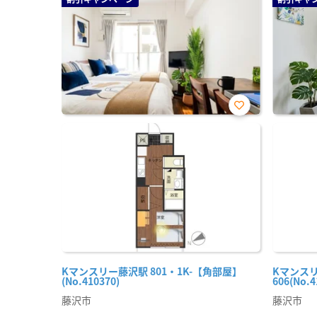
お気
に入
り登
録
Kマンスリー藤沢駅 801・1K-【角部屋】
Kマンスリ
(No.410370)
606(No.4
藤沢市
藤沢市