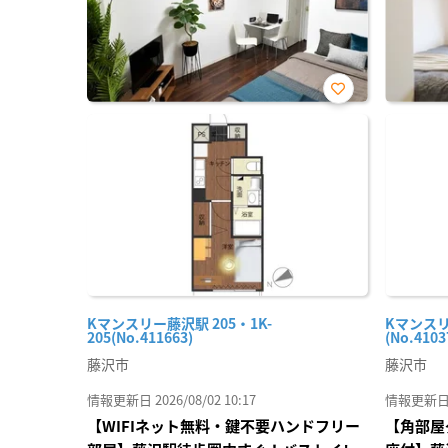
お気
に入
り登
録
Kマンスリー藤沢駅 205・1K-
Kマンスリ
205(No.411663)
(No.4103
藤沢市
藤沢市
情報更新日 2026/08/02 10:17
情報更新日 20
【WIFIネット無料・鍵不要ハンドフリー
【角部屋