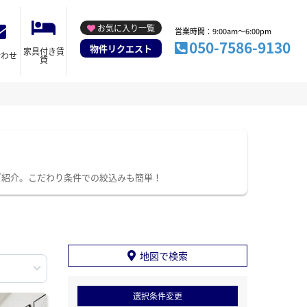
お気に入り一覧
営業時間：9:00am～6:00pm
050-7586-9130
物件リクエスト
家具付き賃
合わせ
貸
ご紹介。こだわり条件での絞込みも簡単！
地図で検索
選択条件変更