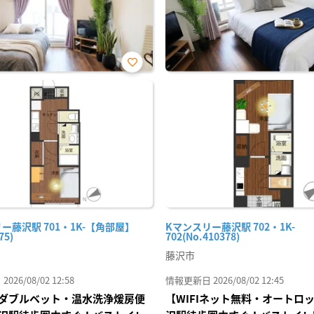
お気
に入
り登
録
ー藤沢駅 701・1K-【角部屋】
Kマンスリー藤沢駅 702・1K-
75)
702(No.410378)
藤沢市
26/08/02 12:58
情報更新日 2026/08/02 12:45
ダブルベット・温水洗浄煖房便
【WIFIネット無料・オートロ