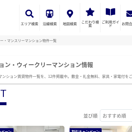
こだわり検
ご利用ガイ
エリア検索
沿線検索
地図検索
お問
索
ド
ー・マンスリーマンション物件一覧
ョン・ウィークリーマンション情報
マンション賃貸物件一覧を、12件掲載中。敷金・礼金無料、家具・家電付を
ST
並び順
ンペーン
割引キャンペーン