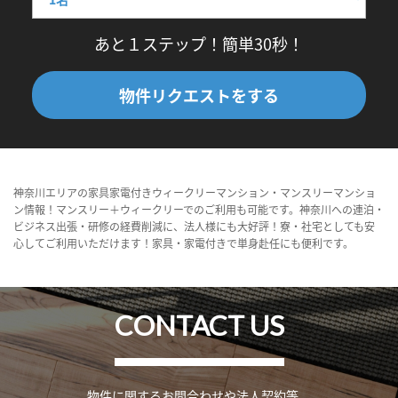
あと１ステップ！簡単30秒！
物件リクエストをする
神奈川エリアの家具家電付きウィークリーマンション・マンスリーマンショ
ン情報！マンスリー＋ウィークリーでのご利用も可能です。神奈川への連泊・
ビジネス出張・研修の経費削減に、法人様にも大好評！寮・社宅としても安
心してご利用いただけます！家具・家電付きで単身赴任にも便利です。
CONTACT US
物件に関するお問合わせや法人契約等、