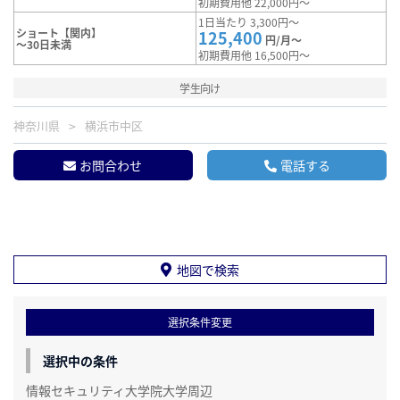
初期費用他 22,000円～
1日当たり 3,300円～
ショート【関内】
125,400
円/月～
～30日未満
初期費用他 16,500円～
学生向け
神奈川県
横浜市中区
お問合わせ
電話する
地図で検索
選択条件変更
選択中の条件
情報セキュリティ大学院大学周辺