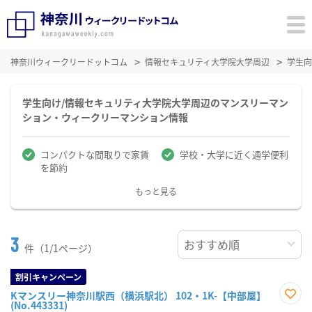
神奈川ウィークリードットコム
情報セキュリティ大学院大学周辺
学生向
学生向け/情報セキュリティ大学院大学周辺のマンスリーマン
ション・ウィークリーマンション情報
コンパクトな間取りで家賃
学校・大学に近く通学便利
を節約
もっと見る
3
件（1/1ページ）
割引キャンペーン
Kマンスリー神奈川駅西（横浜駅北） 102・1K-【中部屋】
(No.443331)
お気