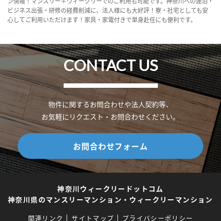
ン情報！マンスリー＋ウィークリーでのご利用も可能です。神奈川への連泊・
ビジネス出張・研修の経費削減に、法人様にも大好評！寮・社宅としても安
心してご利用いただけます！家具・家電付きで単身赴任にも便利です。
CONTACT US
物件に関するお問合わせや法人契約等、
お気軽にリクエスト・お問合わせください。
お問合わせフォーム
神奈川ウィークリードットコム
神奈川県のマンスリーマンション・ウィークリーマンション
関連リンク
サイトマップ
プライバシーポリシー