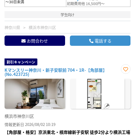
～30日未満
初期費用他 16,500円～
学生向け
神奈川県
横浜市神奈川区
お問合わせ
電話する
割引キャンペーン
Kマンスリー神奈川・新子安駅前 704・1R-【角部屋】
(No.423725)
お気
に入
り登
録
横浜市神奈川区
情報更新日 2026/08/02 10:19
【角部屋・格安】京浜東北・根岸線新子安駅 徒歩2分より横浜工場