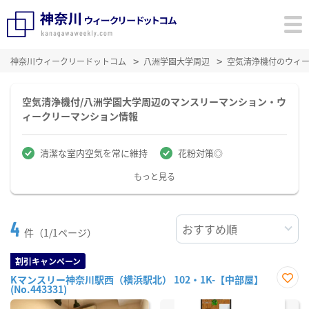
神奈川ウィークリードットコム
八洲学園大学周辺
空気清浄機付のウィ
空気清浄機付/八洲学園大学周辺のマンスリーマンション・ウ
ィークリーマンション情報
清潔な室内空気を常に維持
花粉対策◎
もっと見る
4
件（1/1ページ）
割引キャンペーン
Kマンスリー神奈川駅西（横浜駅北） 102・1K-【中部屋】
(No.443331)
お気
に入