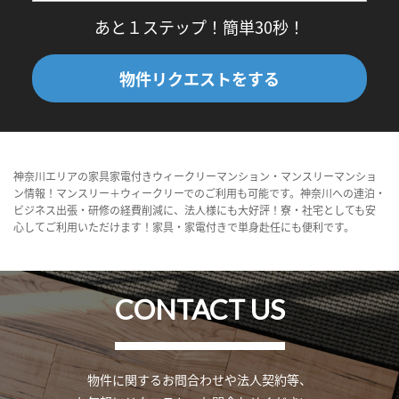
あと１ステップ！簡単30秒！
物件リクエストをする
神奈川エリアの家具家電付きウィークリーマンション・マンスリーマンショ
ン情報！マンスリー＋ウィークリーでのご利用も可能です。神奈川への連泊・
ビジネス出張・研修の経費削減に、法人様にも大好評！寮・社宅としても安
心してご利用いただけます！家具・家電付きで単身赴任にも便利です。
CONTACT US
物件に関するお問合わせや法人契約等、