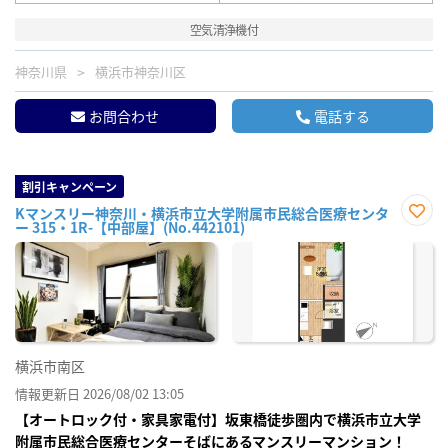
空気清浄機付
神奈川県
横浜市神奈川区
お問合わせ
電話する
割引キャンペーン
Kマンスリー神奈川・横浜市立大学附属市民総合医療センタ
ー 315・1R-【中部屋】(No.442101)
お気
に入
り登
録
横浜市南区
情報更新日 2026/08/02 13:05
【オートロック付・家具家電付】坂東橋徒歩圏内で横浜市立大学
附属市民総合医療センターそばにあるマンスリーマンション！