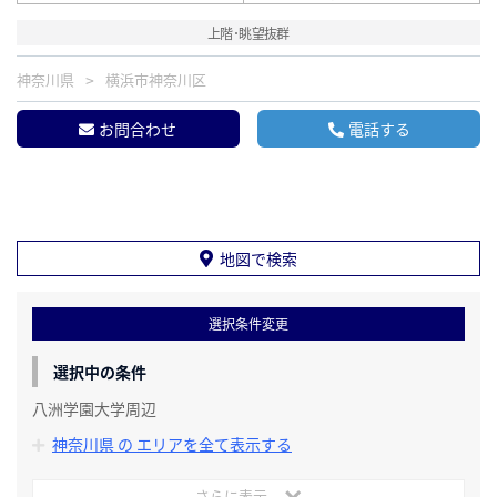
上階･眺望抜群
神奈川県
横浜市神奈川区
お問合わせ
電話する
地図で検索
選択条件変更
選択中の条件
八洲学園大学周辺
神奈川県 の エリアを全て表示する
さらに表示