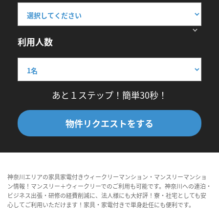
利用人数
あと１ステップ！簡単30秒！
物件リクエストをする
神奈川エリアの家具家電付きウィークリーマンション・マンスリーマンショ
ン情報！マンスリー＋ウィークリーでのご利用も可能です。神奈川への連泊・
ビジネス出張・研修の経費削減に、法人様にも大好評！寮・社宅としても安
心してご利用いただけます！家具・家電付きで単身赴任にも便利です。