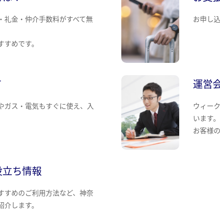
・礼金・仲介手数料がすべて無
お申し
すすめです。
て
運営
やガス・電気もすぐに使え、入
ウィー
います
お客様
役立ち情報
すすめのご利用方法など、神奈
紹介します。