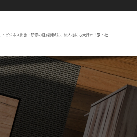
泊・ビジネス出張・研修の経費削減に、法人様にも大好評！寮・社