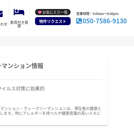
お気に入り一覧
営業時間：9:00am～6:00pm
050-7586-9130
物件リクエスト
家具付き賃
合わせ
貸
ーマンション情報
ウイルス対策に効果的
ーマンション・ウィークリーマンションは、滞在者の健康と
します。特にアレルギーを持つ人や健康意識の高い人々に