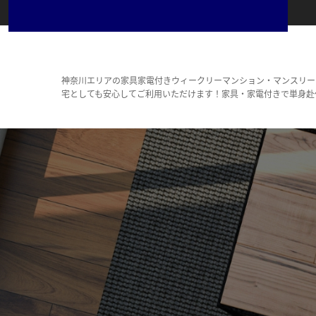
神奈川エリアの家具家電付きウィークリーマンション・マンスリー
宅としても安心してご利用いただけます！家具・家電付きで単身赴