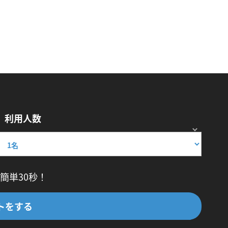
利用人数
簡単30秒！
トをする