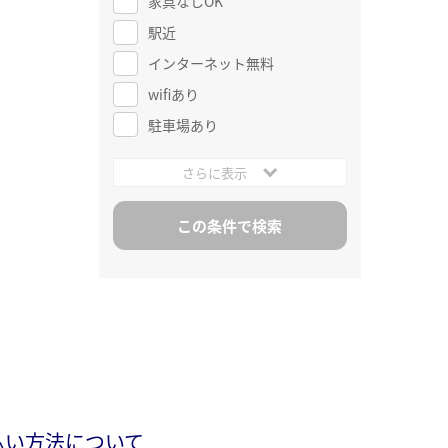
家具なしOK
駅近
インターネット無料
wifiあり
駐車場あり
さらに表示
払い方法について