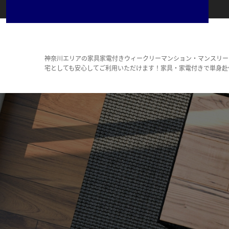
神奈川エリアの家具家電付きウィークリーマンション・マンスリー
宅としても安心してご利用いただけます！家具・家電付きで単身赴