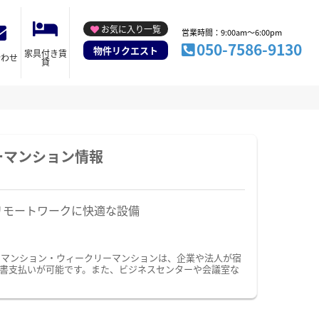
お気に入り一覧
営業時間：9:00am～6:00pm
050-7586-9130
物件リクエスト
家具付き賃
合わせ
貸
ーマンション情報
リモートワークに快適な設備
ーマンション・ウィークリーマンションは、企業や法人が宿
書支払いが可能です。また、ビジネスセンターや会議室な