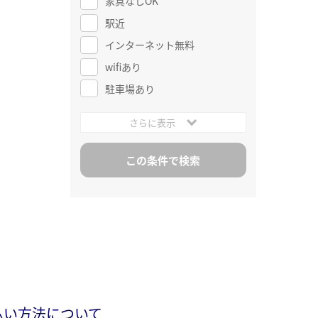
家具なしOK
駅近
インターネット無料
wifiあり
駐車場あり
さらに表示
払い方法について