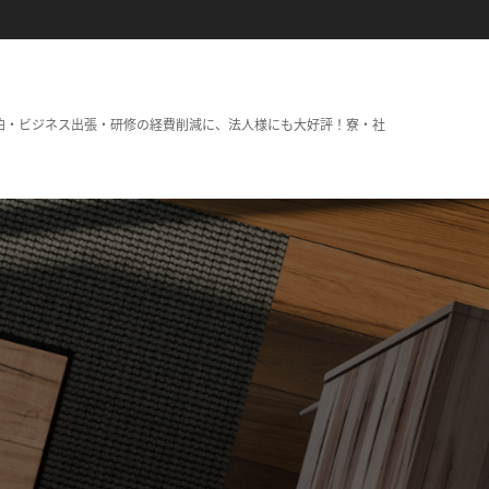
泊・ビジネス出張・研修の経費削減に、法人様にも大好評！寮・社