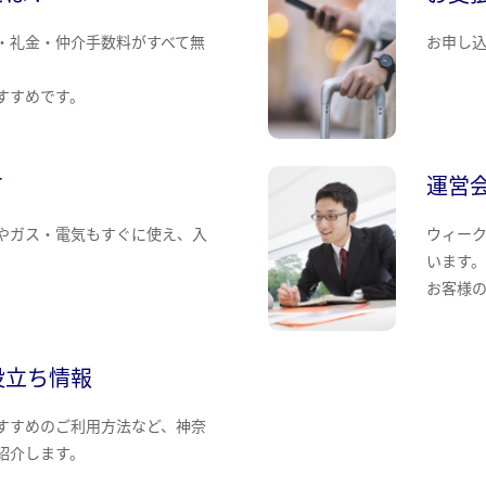
・礼金・仲介手数料がすべて無
お申し
すすめです。
て
運営
やガス・電気もすぐに使え、入
ウィー
います
お客様
役立ち情報
すすめのご利用方法など、神奈
紹介します。