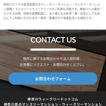
神奈川エリアの家具家電付きウィークリーマンション・マンスリーマンショ
ン情報！マンスリー＋ウィークリーでのご利用も可能です。神奈川への連泊・
ビジネス出張・研修の経費削減に、法人様にも大好評！寮・社宅としても安
心してご利用いただけます！家具・家電付きで単身赴任にも便利です。
CONTACT US
物件に関するお問合わせや法人契約等、
お気軽にリクエスト・お問合わせください。
お問合わせフォーム
神奈川ウィークリードットコム
神奈川県のマンスリーマンション・ウィークリーマンション