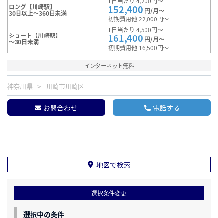
1日当たり 4,200円～
ロング【川崎駅】
152,400
円/月～
30日以上～360日未満
初期費用他 22,000円～
1日当たり 4,500円～
ショート【川崎駅】
161,400
円/月～
～30日未満
初期費用他 16,500円～
インターネット無料
神奈川県
川崎市川崎区
お問合わせ
電話する
地図で検索
選択条件変更
選択中の条件