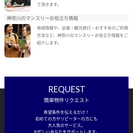
て頂きます。
神奈川のマンスリーお役立ち情報
地域情報や、出張・観光旅行・おすすめのご利用
方法など、神奈川のマンスリーお役立ち情報をご
紹介します。
REQUEST
簡単物件リクエスト
希望条件を伝えるだけ！
初めての方やリピーターの方にも
大人気のサービス。
お忙しいあなたをサポートします。