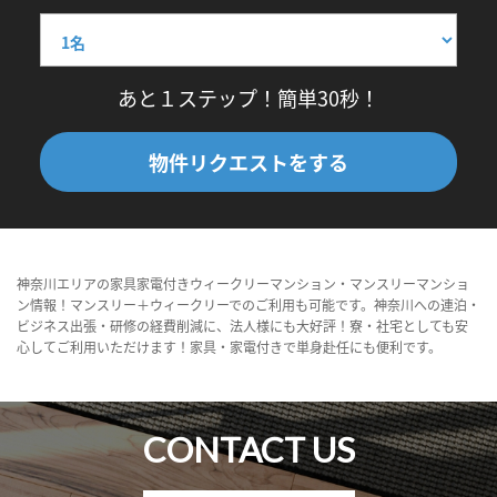
あと１ステップ！簡単30秒！
物件リクエストをする
神奈川エリアの家具家電付きウィークリーマンション・マンスリーマンショ
ン情報！マンスリー＋ウィークリーでのご利用も可能です。神奈川への連泊・
ビジネス出張・研修の経費削減に、法人様にも大好評！寮・社宅としても安
心してご利用いただけます！家具・家電付きで単身赴任にも便利です。
CONTACT US