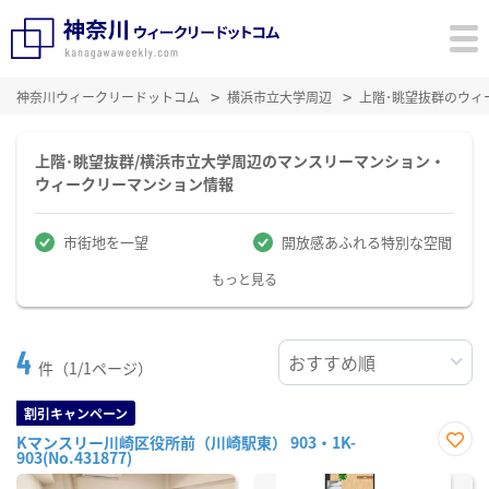
神奈川ウィークリードットコム
横浜市立大学周辺
上階･眺望抜群のウィ
上階･眺望抜群/横浜市立大学周辺のマンスリーマンション・
ウィークリーマンション情報
市街地を一望
開放感あふれる特別な空間
もっと見る
4
件（1/1ページ）
割引キャンペーン
Kマンスリー川崎区役所前（川崎駅東） 903・1K-
903(No.431877)
お気
に入