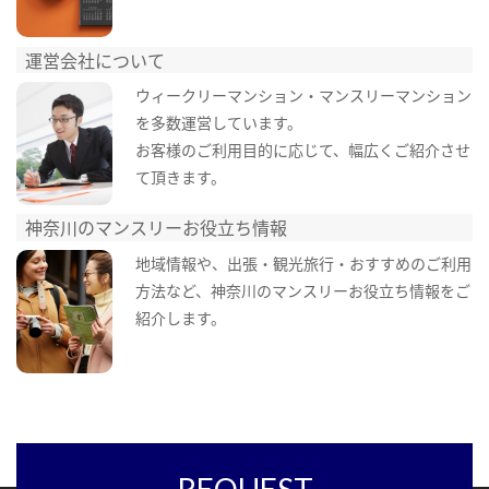
運営会社について
ウィークリーマンション・マンスリーマンション
を多数運営しています。
お客様のご利用目的に応じて、幅広くご紹介させ
て頂きます。
神奈川のマンスリーお役立ち情報
地域情報や、出張・観光旅行・おすすめのご利用
方法など、神奈川のマンスリーお役立ち情報をご
紹介します。
REQUEST