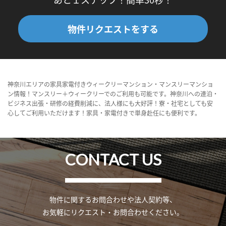
物件リクエストをする
神奈川エリアの家具家電付きウィークリーマンション・マンスリーマンショ
ン情報！マンスリー＋ウィークリーでのご利用も可能です。神奈川への連泊・
ビジネス出張・研修の経費削減に、法人様にも大好評！寮・社宅としても安
心してご利用いただけます！家具・家電付きで単身赴任にも便利です。
CONTACT US
物件に関するお問合わせや法人契約等、
お気軽にリクエスト・お問合わせください。