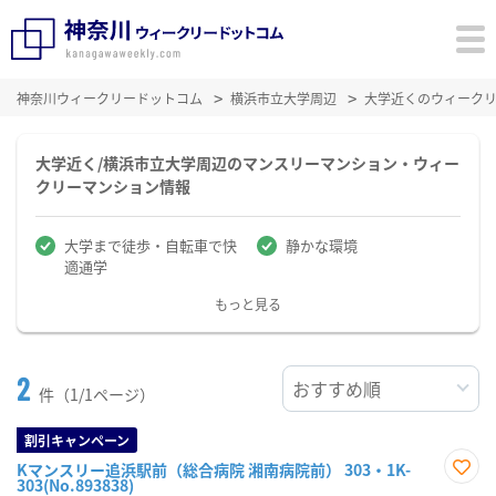
神奈川ウィークリードットコム
横浜市立大学周辺
大学近くのウィーク
大学近く/横浜市立大学周辺のマンスリーマンション・ウィー
クリーマンション情報
大学まで徒歩・自転車で快
静かな環境
適通学
もっと見る
2
件（1/1ページ）
割引キャンペーン
Kマンスリー追浜駅前（総合病院 湘南病院前） 303・1K-
303(No.893838)
お気