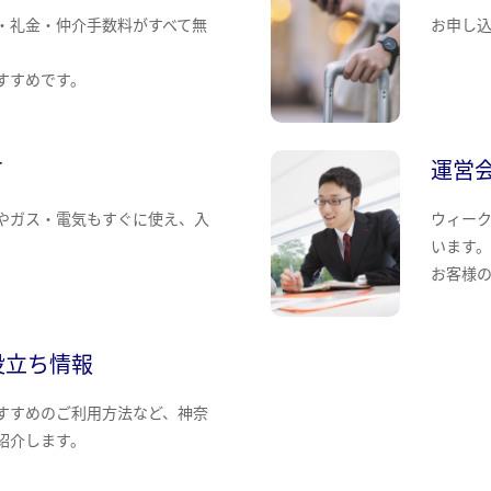
・礼金・仲介手数料がすべて無
お申し
すすめです。
て
運営
やガス・電気もすぐに使え、入
ウィー
います
お客様
役立ち情報
すすめのご利用方法など、神奈
紹介します。