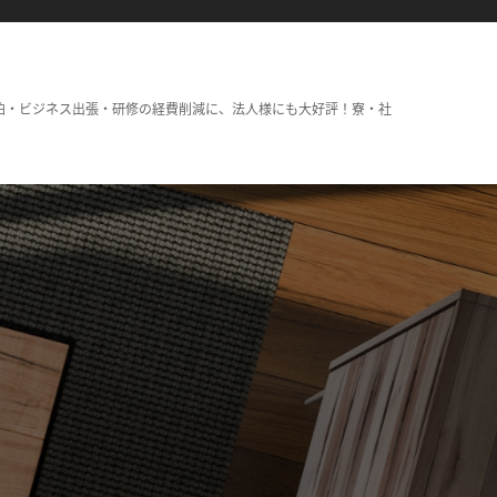
泊・ビジネス出張・研修の経費削減に、法人様にも大好評！寮・社