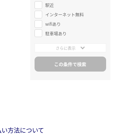
駅近
インターネット無料
wifiあり
駐車場あり
さらに表示
払い方法について