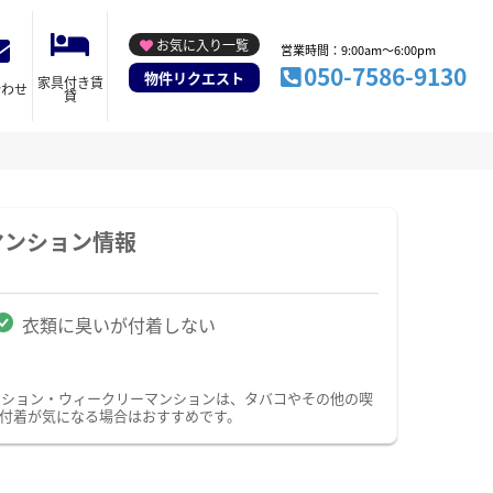
お気に入り一覧
営業時間：9:00am～6:00pm
050-7586-9130
物件リクエスト
家具付き賃
合わせ
貸
マンション情報
衣類に臭いが付着しない
ンション・ウィークリーマンションは、タバコやその他の喫
付着が気になる場合はおすすめです。