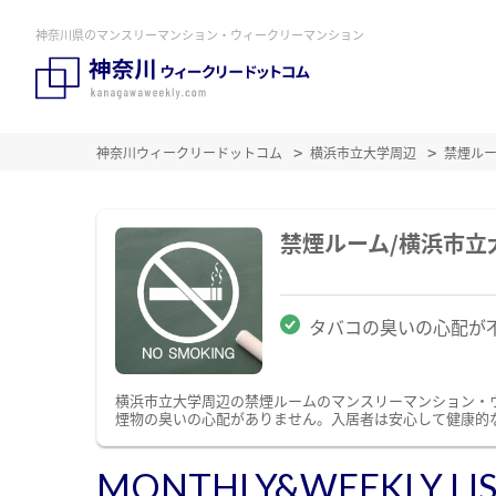
神奈川県のマンスリーマンション・ウィークリーマンション
神奈川ウィークリードットコム
横浜市立大学周辺
禁煙ル
禁煙ルーム/横浜市
タバコの臭いの心配が
横浜市立大学周辺の禁煙ルームのマンスリーマンション・
煙物の臭いの心配がありません。入居者は安心して健康的
MONTHLY&WEEKLY LI