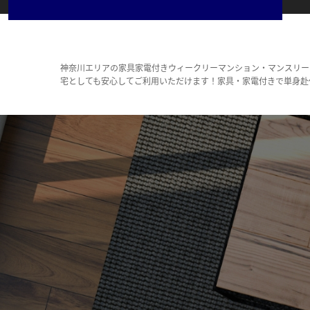
神奈川エリアの家具家電付きウィークリーマンション・マンスリー
宅としても安心してご利用いただけます！家具・家電付きで単身赴