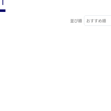
ST
並び順