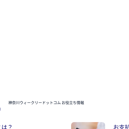
N
神奈川ウィークリードットコム お役立ち情報
とは？
お支