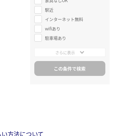
家具なしOK
駅近
インターネット無料
wifiあり
駐車場あり
さらに表示
払い方法について