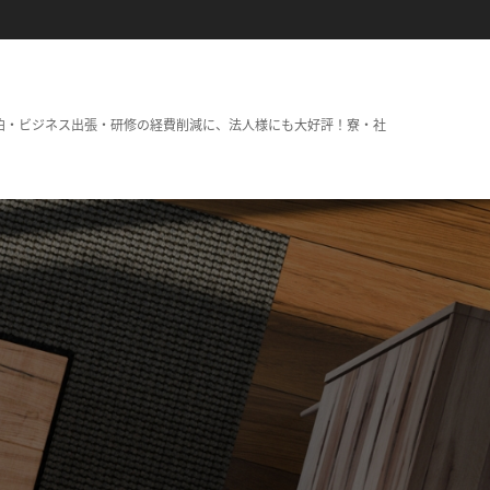
泊・ビジネス出張・研修の経費削減に、法人様にも大好評！寮・社