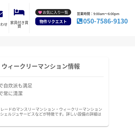
お気に入り一覧
営業時間：9:00am～6:00pm
050-7586-9130
物件リクエスト
家具付き賃
合わせ
貸
・ウィークリーマンション情報
で自炊派も満足
で常に清潔
グレードのマンスリーマンション・ウィークリーマンション
シェルジュサービスなどが特徴です。詳しい設備の詳細は