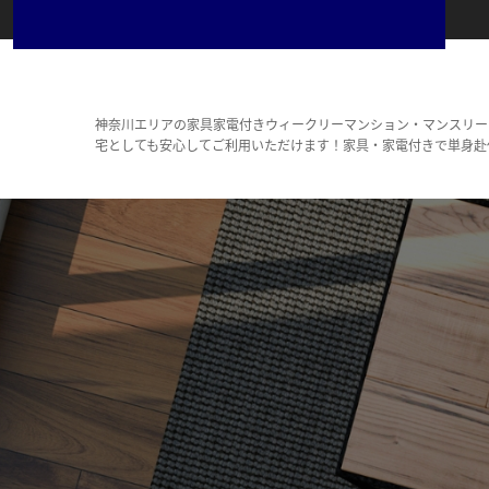
神奈川エリアの家具家電付きウィークリーマンション・マンスリー
宅としても安心してご利用いただけます！家具・家電付きで単身赴