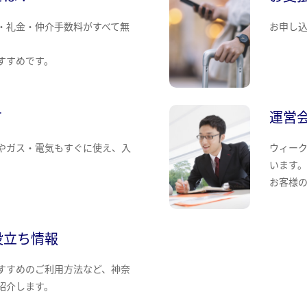
・礼金・仲介手数料がすべて無
お申し
すすめです。
て
運営
やガス・電気もすぐに使え、入
ウィー
います
お客様
役立ち情報
すすめのご利用方法など、神奈
紹介します。