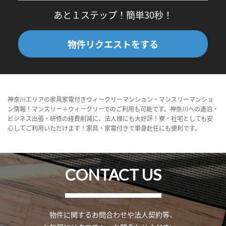
あと１ステップ！簡単30秒！
物件リクエストをする
神奈川エリアの家具家電付きウィークリーマンション・マンスリーマンショ
ン情報！マンスリー＋ウィークリーでのご利用も可能です。神奈川への連泊・
ビジネス出張・研修の経費削減に、法人様にも大好評！寮・社宅としても安
心してご利用いただけます！家具・家電付きで単身赴任にも便利です。
CONTACT US
物件に関するお問合わせや法人契約等、