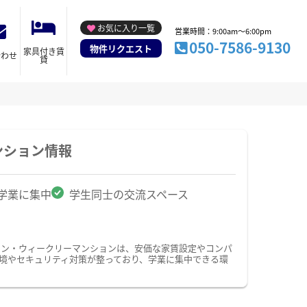
お気に入り一覧
営業時間：9:00am～6:00pm
050-7586-9130
物件リクエスト
家具付き賃
合わせ
貸
ンション情報
学業に集中
学生同士の交流スペース
ョン・ウィークリーマンションは、安価な家賃設定やコンパ
境やセキュリティ対策が整っており、学業に集中できる環