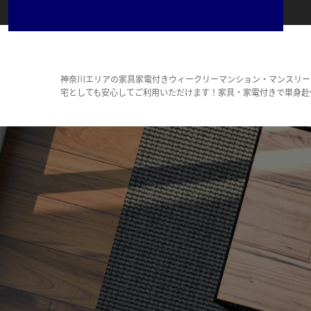
神奈川エリアの家具家電付きウィークリーマンション・マンスリー
宅としても安心してご利用いただけます！家具・家電付きで単身赴