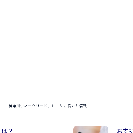
N
神奈川ウィークリードットコム お役立ち情報
とは？
お支