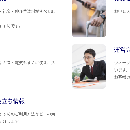
・礼金・仲介手数料がすべて無
お申し
すすめです。
て
運営
やガス・電気もすぐに使え、入
ウィー
います
お客様
役立ち情報
すすめのご利用方法など、神奈
紹介します。