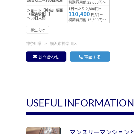
30日以上～360日未満
初期費用他 22,000円～
1日当たり 2,800円～
ショート【神奈川駅西
110,400
（横浜駅北）】
円/月～
～30日未満
初期費用他 16,500円～
学生向け
神奈川県
横浜市神奈川区
お問合わせ
電話する
USEFUL INFORMATIO
マンスリーマンション