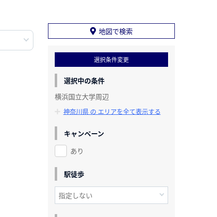
地図で検索
選択条件変更
選択中の条件
横浜国立大学周辺
神奈川県 の エリアを全て表示する
キャンペーン
あり
駅徒歩