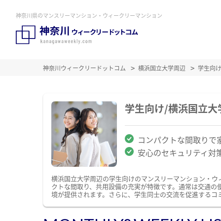
神奈川県のマンスリーマンション・ウィークリーマンション
神奈川ウィークリードットコム
横浜国立大学周辺
学生向
学生向け/横浜国立
コンパクトな間取りで
安心のセキュリティ対
横浜国立大学周辺の学生向けのマンスリーマンション・ウ
クトな間取り、共用設備の充実が特徴です。通常は交通の
境が提供されます。さらに、学生同士の交流を促進するコ