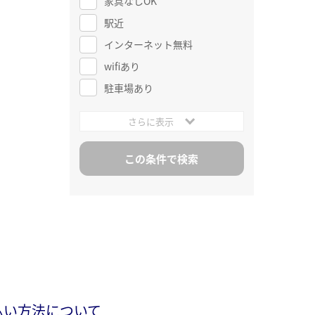
家具なしOK
駅近
インターネット無料
wifiあり
駐車場あり
さらに表示
払い方法について