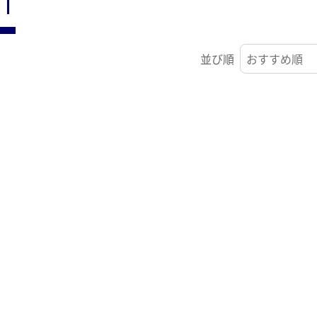
ST
並び順