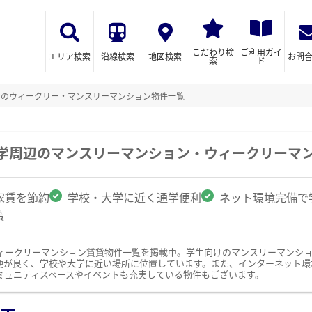
こだわり検
ご利用ガイ
エリア検索
沿線検索
地図検索
お問
索
ド
けのウィークリー・マンスリーマンション物件一覧
大学周辺のマンスリーマンション・ウィークリーマ
家賃を節約
学校・大学に近く通学便利
ネット環境完備で
策
ィークリーマンション賃貸物件一覧を掲載中。学生向けのマンスリーマンシ
便が良く、学校や大学に近い場所に位置しています。また、インターネット環
ミュニティスペースやイベントも充実している物件もございます。