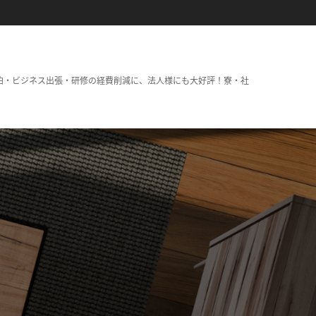
泊・ビジネス出張・研修の経費削減に、法人様にも大好評！寮・社