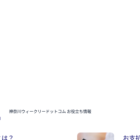
N
神奈川ウィークリードットコム お役立ち情報
とは？
お支