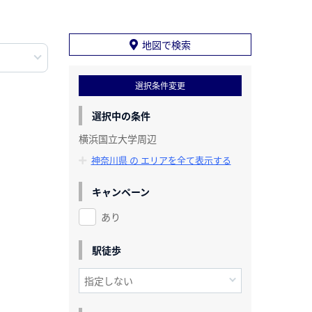
地図で検索
選択条件変更
選択中の条件
横浜国立大学周辺
神奈川県 の エリアを全て表示する
キャンペーン
あり
駅徒歩