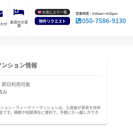
お気に入り一覧
営業時間：9:00am～6:00pm
050-7586-9130
物件リクエスト
家具付き賃
合わせ
貸
マンション情報
！即日利用可能
済み
ンション・ウィークリーマンションは、入居者が家具を持参
能です。移動や短期滞在に便利で、手軽に引っ越しができ