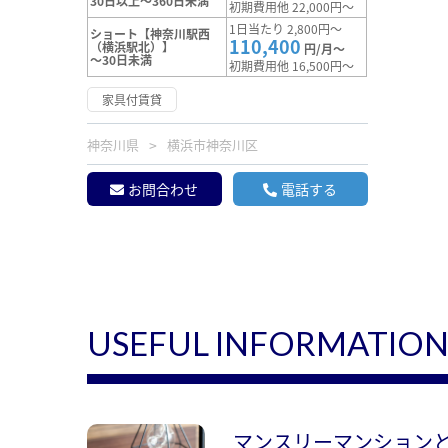
30日以上～360日未満
初期費用他 22,000円～
1日当たり 2,800円～
ショート【神奈川駅西
110,400
（横浜駅北）】
円/月～
～30日未満
初期費用他 16,500円～
家具付賃貸
神奈川県
横浜市神奈川区
お問合わせ
電話する
USEFUL INFORMATIO
マンスリーマンション