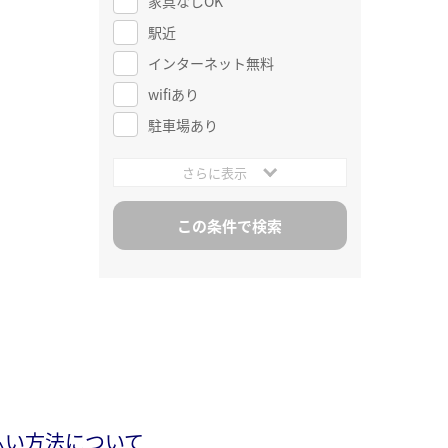
家具なしOK
駅近
インターネット無料
wifiあり
駐車場あり
さらに表示
払い方法について