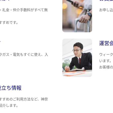
・礼金・仲介手数料がすべて無
お申し
すすめです。
て
運営
やガス・電気もすぐに使え、入
ウィー
います
お客様
役立ち情報
すすめのご利用方法など、神奈
紹介します。