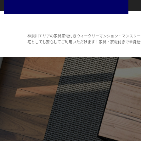
神奈川エリアの家具家電付きウィークリーマンション・マンスリー
宅としても安心してご利用いただけます！家具・家電付きで単身赴