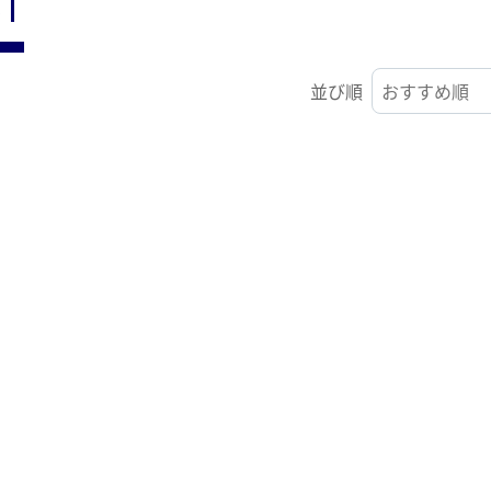
ST
並び順