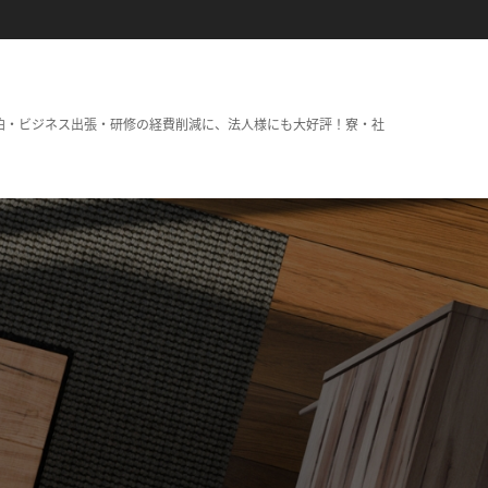
泊・ビジネス出張・研修の経費削減に、法人様にも大好評！寮・社