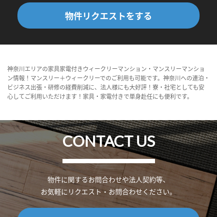
物件リクエストをする
神奈川エリアの家具家電付きウィークリーマンション・マンスリーマンショ
ン情報！マンスリー＋ウィークリーでのご利用も可能です。神奈川への連泊・
ビジネス出張・研修の経費削減に、法人様にも大好評！寮・社宅としても安
心してご利用いただけます！家具・家電付きで単身赴任にも便利です。
CONTACT US
物件に関するお問合わせや法人契約等、
お気軽にリクエスト・お問合わせください。