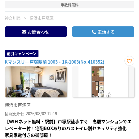
手数料無料
神奈川県
横浜市戸塚区
お問合わせ
電話する
割引キャンペーン
Kマンスリー戸塚駅前 1003・1K-1003(No.410352)
お気
に入
り登
録
横浜市戸塚区
情報更新日 2026/08/02 12:19
【WIFIネット無料・駅前】戸塚駅徒歩すぐ 高層マンションでエ
レベーター付！宅配BOXありのバストイレ別セキュリティ強化
家具家電付きの御部屋！