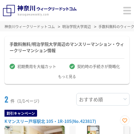
神奈川ウィークリードットコム
明治学院大学周辺
手数料無料のウィー
手数料無料/明治学院大学周辺のマンスリーマンション・ウィ
ークリーマンション情報
初期費用を大幅カット
契約時の手続きが簡略化
もっと見る
2
件（1/1ページ）
割引キャンペーン
Kマンスリー戸塚駅北 105・1R-105(No.423817)
お気
に入