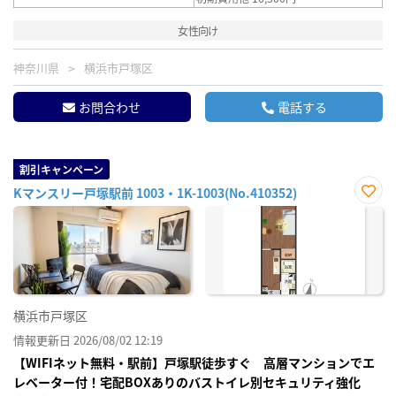
女性向け
神奈川県
横浜市戸塚区
お問合わせ
電話する
割引キャンペーン
Kマンスリー戸塚駅前 1003・1K-1003(No.410352)
お気
に入
り登
録
横浜市戸塚区
情報更新日 2026/08/02 12:19
【WIFIネット無料・駅前】戸塚駅徒歩すぐ 高層マンションでエ
レベーター付！宅配BOXありのバストイレ別セキュリティ強化