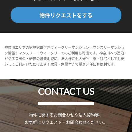
物件リクエストをする
神奈川エリアの家具家電付きウィークリーマンション・マンスリーマンショ
ン情報！マンスリー＋ウィークリーでのご利用も可能です。神奈川への連泊・
ビジネス出張・研修の経費削減に、法人様にも大好評！寮・社宅としても安
心してご利用いただけます！家具・家電付きで単身赴任にも便利です。
CONTACT US
物件に関するお問合わせや法人契約等、
お気軽にリクエスト・お問合わせください。